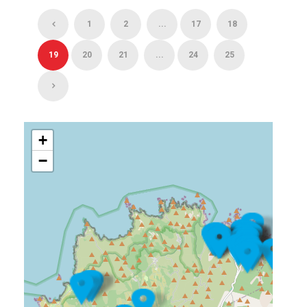
1
2
...
17
18
19
20
21
...
24
25
+
−