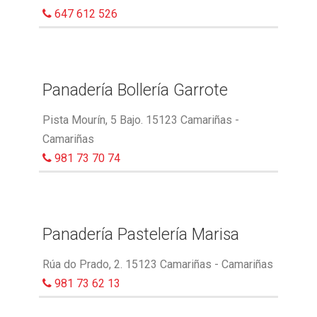
647 612 526
Panadería Bollería Garrote
Pista Mourín, 5 Bajo. 15123 Camariñas -
Camariñas
981 73 70 74
Panadería Pastelería Marisa
Rúa do Prado, 2. 15123 Camariñas - Camariñas
981 73 62 13