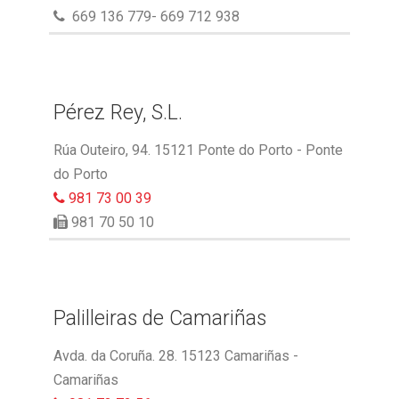
669 136 779- 669 712 938
Pérez Rey, S.L.
Rúa Outeiro, 94. 15121 Ponte do Porto - Ponte
do Porto
981 73 00 39
981 70 50 10
Palilleiras de Camariñas
Avda. da Coruña. 28. 15123 Camariñas -
Camariñas