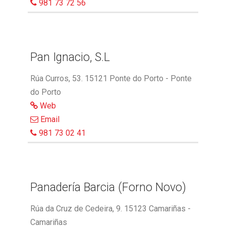
981 73 72 56
Pan Ignacio, S.L
Rúa Curros, 53. 15121 Ponte do Porto - Ponte
do Porto
Web
Email
981 73 02 41
Panadería Barcia (Forno Novo)
Rúa da Cruz de Cedeira, 9. 15123 Camariñas -
Camariñas