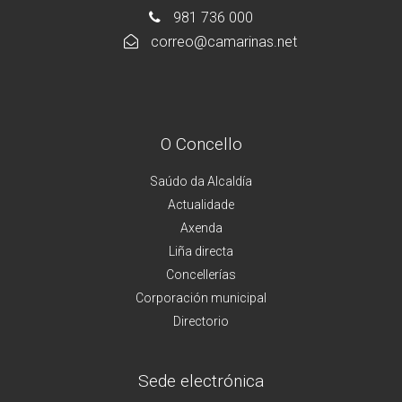
981 736 000
correo@camarinas.net
O Concello
Saúdo da Alcaldía
Actualidade
Axenda
Liña directa
Concellerías
Corporación municipal
Directorio
Sede electrónica