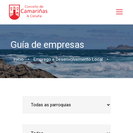
Guía de empresas
Inicio
•
Emprego e Desenvolvemento Local
•