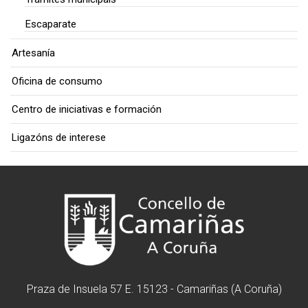
Escaparate
Artesanía
Oficina de consumo
Centro de iniciativas e formación
Ligazóns de interese
Praza de Insuela 57 E. 15123 - Camariñas (A Coruña)