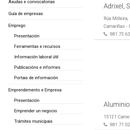
Axudas e convocatorias
Adrixel, S
Guía de empresas
Rúa Milleira,
Emprego
Camariñas -
981 73 63
Presentación
Ferramentas e recursos
Información laboral útil
Publicacións e informes
Portais de información
Emprendemento e Empresa
Presentación
Aluminio
Emprender un negocio
15121 Camel
Trámites municipais
981 71 02