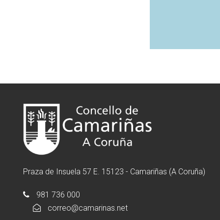
Praza de Insuela 57 E. 15123 - Camariñas (A Coruña)
981 736 000
correo@camarinas.net