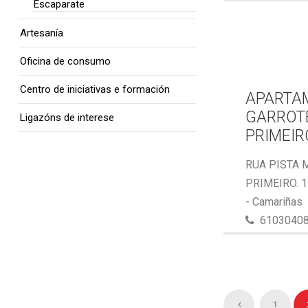
Escaparate
Artesanía
Oficina de consumo
Centro de iniciativas e formación
APARTA
GARROTE
Ligazóns de interese
PRIMEIR
RUA PISTA 
PRIMEIRO. 
- Camariñas
6103040
1