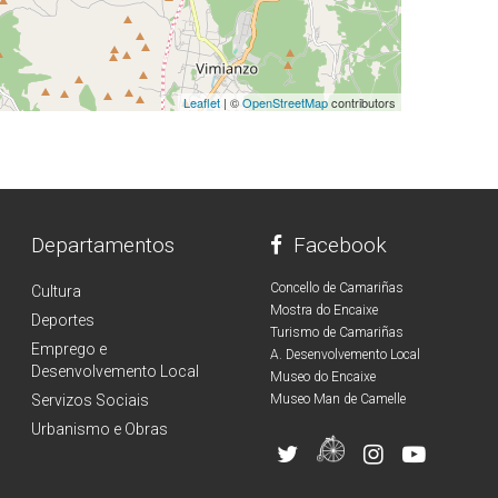
Leaflet
| ©
OpenStreetMap
contributors
Departamentos
Facebook
Concello de Camariñas
Cultura
Mostra do Encaixe
Deportes
Turismo de Camariñas
Emprego e
A. Desenvolvemento Local
Desenvolvemento Local
Museo do Encaixe
Servizos Sociais
Museo Man de Camelle
Urbanismo e Obras