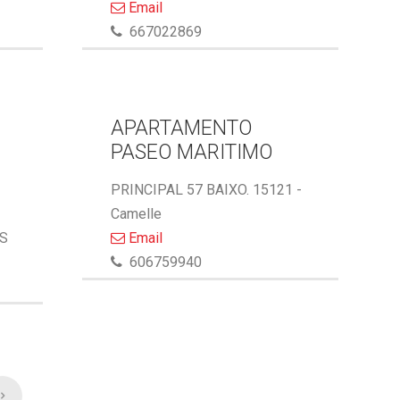
Email
667022869
APARTAMENTO
PASEO MARITIMO
PRINCIPAL 57 BAIXO. 15121 -
Camelle
AS
Email
606759940