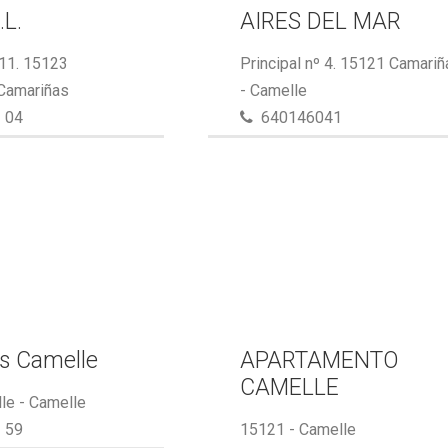
.L.
AIRES DEL MAR
 11. 15123
Principal nº 4. 15121 Camari
 Camariñas
- Camelle
 04
640146041
s Camelle
APARTAMENTO
CAMELLE
le - Camelle
 59
15121 - Camelle