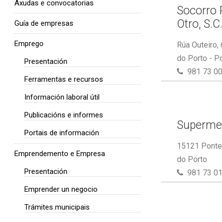
Axudas e convocatorias
Socorro 
Otro, S.C
Guía de empresas
Emprego
Rúa Outeiro,
do Porto - P
Presentación
981 73 00
Ferramentas e recursos
Información laboral útil
Publicacións e informes
Superme
Portais de información
15121 Ponte 
Emprendemento e Empresa
do Porto
Presentación
981 73 01
Emprender un negocio
Trámites municipais