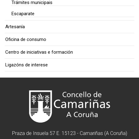
Trámites municipais
Escaparate
Artesanía
Oficina de consumo
Centro de iniciativas e formación
Ligazóns de interese
Praza de Insuela 57 E. 15123 - Camariñas (A Coruña)