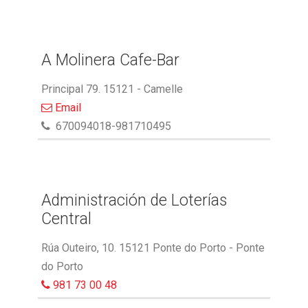
A Molinera Cafe-Bar
Principal 79. 15121 - Camelle
Email
670094018-981710495
Administración de Loterías
Central
Rúa Outeiro, 10. 15121 Ponte do Porto - Ponte
do Porto
981 73 00 48