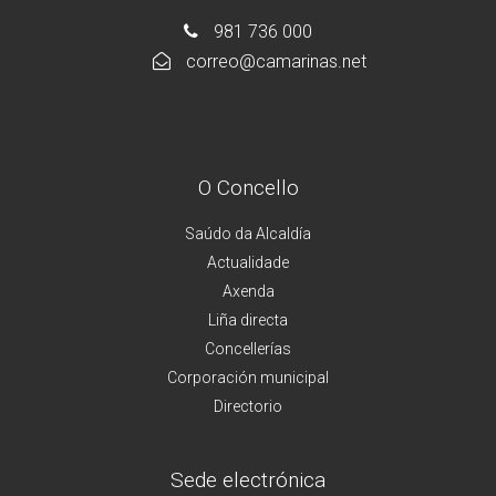
981 736 000
correo@camarinas.net
O Concello
Saúdo da Alcaldía
Actualidade
Axenda
Liña directa
Concellerías
Corporación municipal
Directorio
Sede electrónica