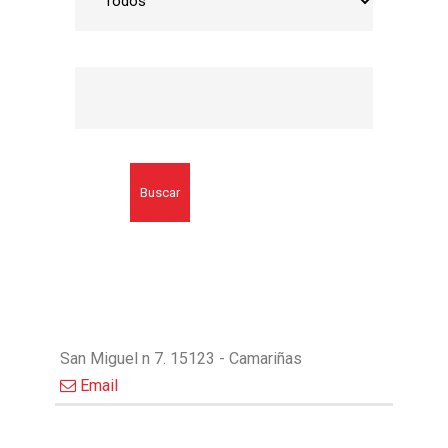
Buscar
San Miguel n 7. 15123 - Camariñas
Email