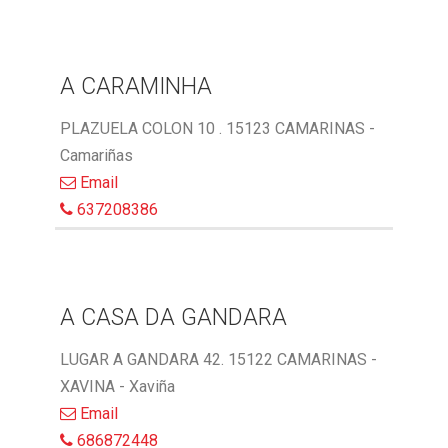
A CARAMINHA
PLAZUELA COLON 10 . 15123 CAMARINAS -
Camariñas
Email
637208386
A CASA DA GANDARA
LUGAR A GANDARA 42. 15122 CAMARINAS -
XAVINA - Xaviña
Email
686872448