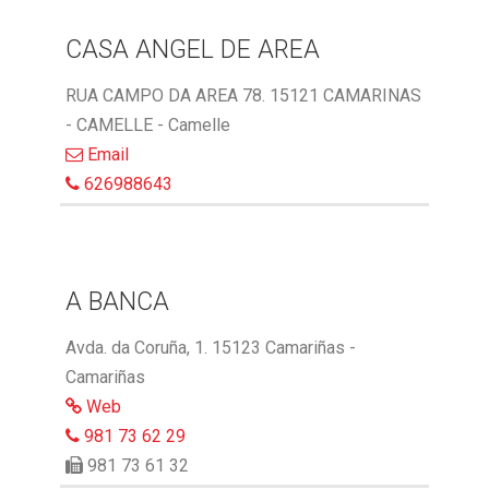
CASA ANGEL DE AREA
RUA CAMPO DA AREA 78. 15121 CAMARINAS
- CAMELLE - Camelle
Email
626988643
A BANCA
Avda. da Coruña, 1. 15123 Camariñas -
Camariñas
Web
981 73 62 29
981 73 61 32