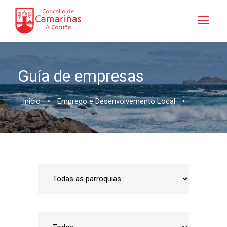
Guía de empresas
Inicio
•
Emprego e Desenvolvemento Local
•