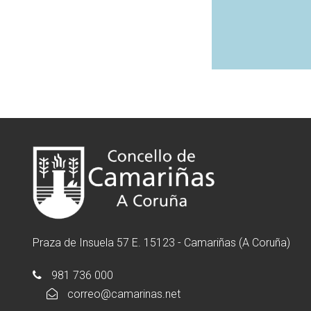
Praza de Insuela 57 E. 15123 - Camariñas (A Coruña)
981 736 000
correo@camarinas.net