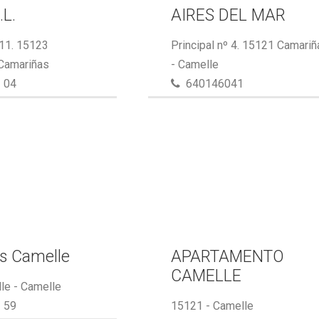
.L.
AIRES DEL MAR
 11. 15123
Principal nº 4. 15121 Camari
 Camariñas
- Camelle
 04
640146041
s Camelle
APARTAMENTO
CAMELLE
le - Camelle
 59
15121 - Camelle