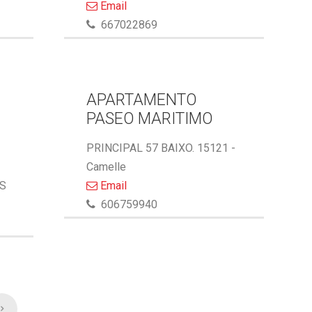
Email
667022869
APARTAMENTO
PASEO MARITIMO
PRINCIPAL 57 BAIXO. 15121 -
Camelle
AS
Email
606759940