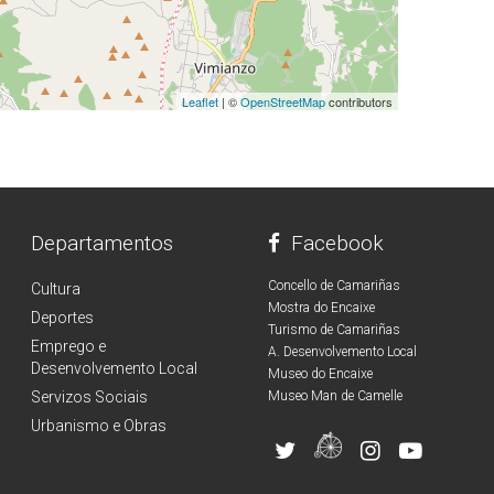
Leaflet
| ©
OpenStreetMap
contributors
Departamentos
Facebook
Concello de Camariñas
Cultura
Mostra do Encaixe
Deportes
Turismo de Camariñas
Emprego e
A. Desenvolvemento Local
Desenvolvemento Local
Museo do Encaixe
Servizos Sociais
Museo Man de Camelle
Urbanismo e Obras