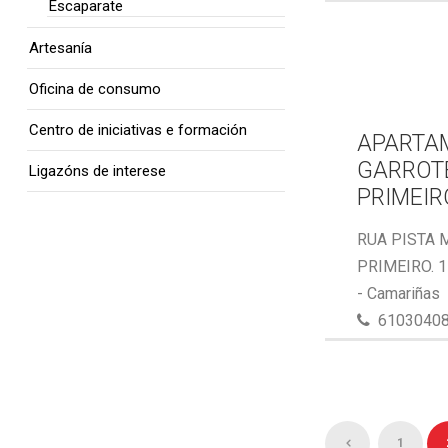
Escaparate
Artesanía
Oficina de consumo
Centro de iniciativas e formación
APARTA
GARROTE
Ligazóns de interese
PRIMEIR
RUA PISTA 
PRIMEIRO. 
- Camariñas
6103040
1