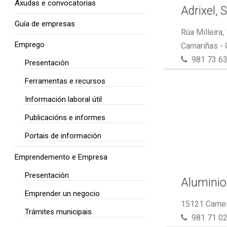
Axudas e convocatorias
Adrixel, S
Guía de empresas
Rúa Milleira,
Emprego
Camariñas -
981 73 63
Presentación
Ferramentas e recursos
Información laboral útil
Publicacións e informes
Portais de información
Emprendemento e Empresa
Presentación
Aluminio
Emprender un negocio
15121 Camel
Trámites municipais
981 71 02