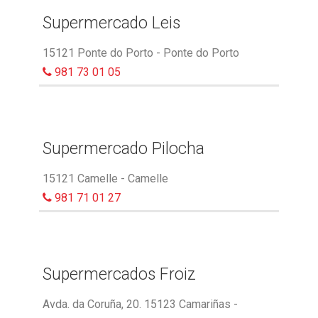
Supermercado Leis
15121 Ponte do Porto - Ponte do Porto
981 73 01 05
Supermercado Pilocha
15121 Camelle - Camelle
981 71 01 27
Supermercados Froiz
Avda. da Coruña, 20. 15123 Camariñas -