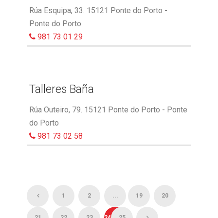
Rúa Esquipa, 33. 15121 Ponte do Porto -
Ponte do Porto
981 73 01 29
Talleres Baña
Rúa Outeiro, 79. 15121 Ponte do Porto - Ponte
do Porto
981 73 02 58
1
2
...
19
20
21
22
23
24
25