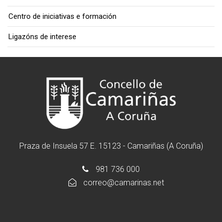
Centro de iniciativas e formación
Ligazóns de interese
Praza de Insuela 57 E. 15123 - Camariñas (A Coruña)
981 736 000
correo@camarinas.net