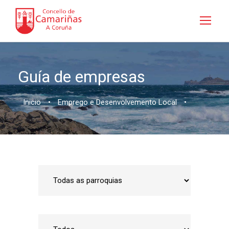
Guía de empresas
Inicio
•
Emprego e Desenvolvemento Local
•