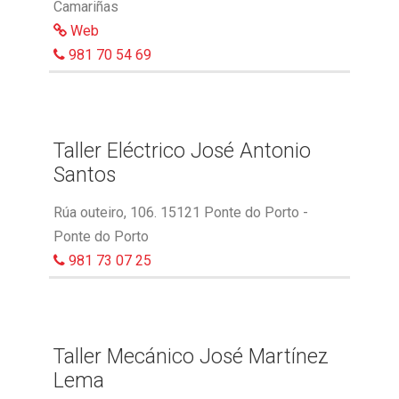
Camariñas
Web
981 70 54 69
Taller Eléctrico José Antonio
Santos
Rúa outeiro, 106. 15121 Ponte do Porto -
Ponte do Porto
981 73 07 25
Taller Mecánico José Martínez
Lema