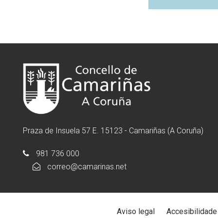
Praza de Insuela 57 E. 15123 - Camariñas (A Coruña)
981 736 000
correo@camarinas.net
Aviso legal
Accesibilidade