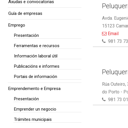
Axudas e convocatorias
Peluquer
Guía de empresas
Avda. Eugeni
Emprego
15123 Camar
Email
Presentación
981 73 73
Ferramentas e recursos
Información laboral útil
Publicacións e informes
Peluquer
Portais de información
Rúa Outeiro,
Emprendemento e Empresa
do Porto - P
Presentación
981 73 01
Emprender un negocio
Trámites municipais