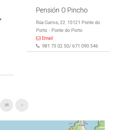
Pensión O Pincho
&
Rúa Curros, 22. 15121 Ponte do
Porto - Ponte do Porto
Email
981 73 02 50/ 671 090 546
25