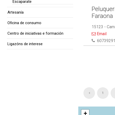
Escaparate
Peluquer
Artesanía
Faraona
Oficina de consumo
15123 - Cam
Centro de iniciativas e formación
Email
6073929
Ligazóns de interese
1
+