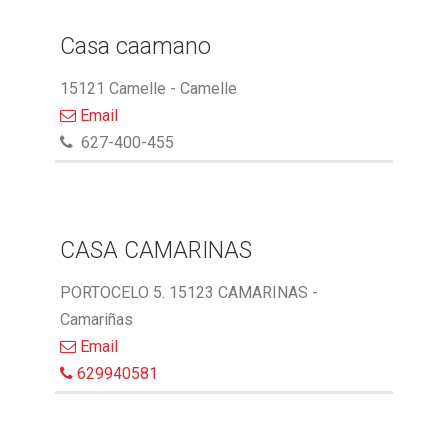
Casa caamano
15121 Camelle - Camelle
Email
627-400-455
CASA CAMARINAS
PORTOCELO 5. 15123 CAMARINAS -
Camariñas
Email
629940581