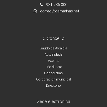
981 736 000
correo@camarinas.net
O Concello
Saúdo da Alcaldía
Actualidade
Axenda
Liña directa
Concellerías
Corporación municipal
Directorio
Sede electrónica