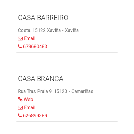
CASA BARREIRO
Costa. 15122 Xaviña - Xaviña
Email
678680483
CASA BRANCA
Rua Tras Praia 9. 15123 - Camariñas
Web
Email
626899389