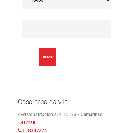
Buscar
Casa area da vila
Avd Constitucion s/n. 15123 - Camariñas
Email
618347224