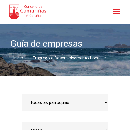
Guía de empresas
Inicio
•
Emprego e Desenvolvemento Local
•