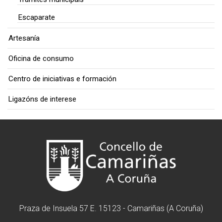
Escaparate
Artesanía
Oficina de consumo
Centro de iniciativas e formación
Ligazóns de interese
Praza de Insuela 57 E. 15123 - Camariñas (A Coruña)