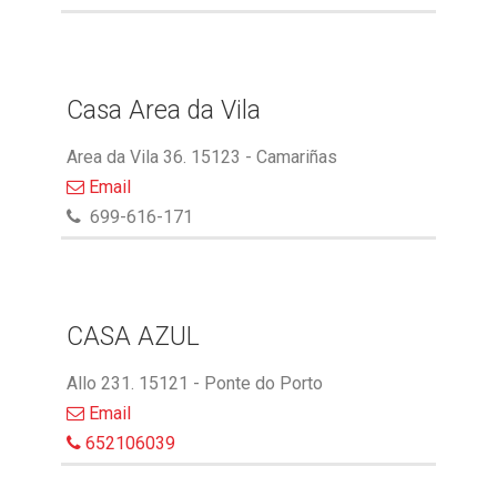
Casa Area da Vila
Area da Vila 36. 15123 - Camariñas
Email
699-616-171
CASA AZUL
Allo 231. 15121 - Ponte do Porto
Email
652106039