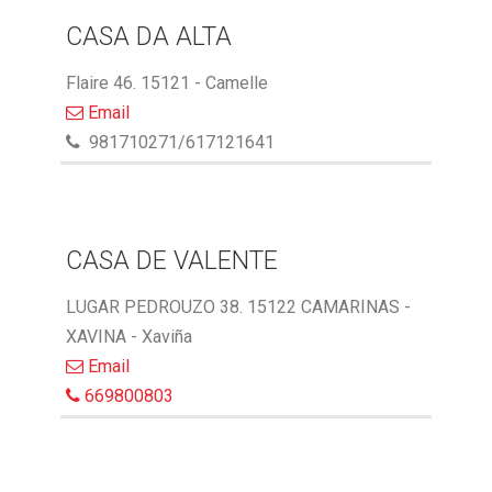
CASA DA ALTA
Flaire 46. 15121 - Camelle
Email
981710271/617121641
CASA DE VALENTE
LUGAR PEDROUZO 38. 15122 CAMARINAS -
XAVINA - Xaviña
Email
669800803