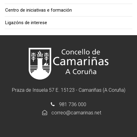
Centro de iniciativas e formación
Ligazóns de interese
Praza de Insuela 57 E. 15123 - Camariñas (A Coruña)
981 736 000
correo@camarinas.net