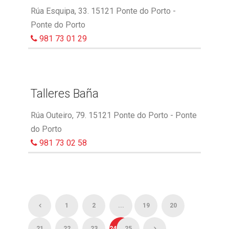
Rúa Esquipa, 33. 15121 Ponte do Porto -
Ponte do Porto
981 73 01 29
Talleres Baña
Rúa Outeiro, 79. 15121 Ponte do Porto - Ponte
do Porto
981 73 02 58
1
2
...
19
20
21
22
23
24
25