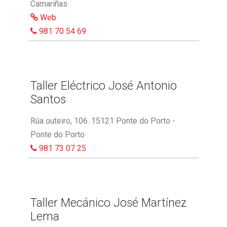
Camariñas
Web
981 70 54 69
Taller Eléctrico José Antonio
Santos
Rúa outeiro, 106. 15121 Ponte do Porto -
Ponte do Porto
981 73 07 25
Taller Mecánico José Martínez
Lema