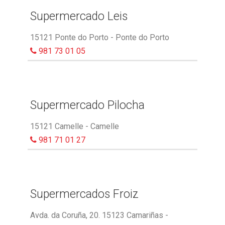
Supermercado Leis
15121 Ponte do Porto - Ponte do Porto
981 73 01 05
Supermercado Pilocha
15121 Camelle - Camelle
981 71 01 27
Supermercados Froiz
Avda. da Coruña, 20. 15123 Camariñas -