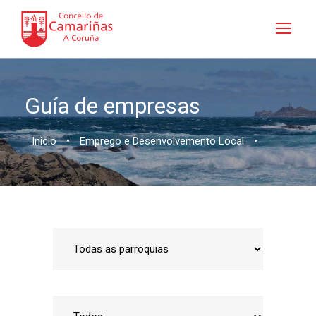
Guía de empresas
Inicio
•
Emprego e Desenvolvemento Local
•