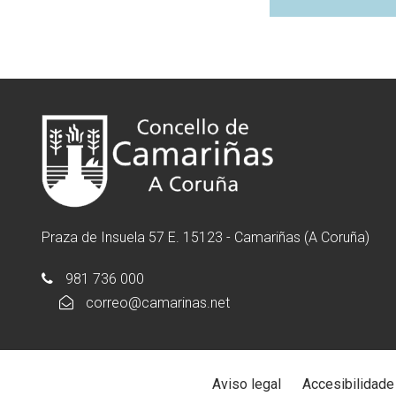
Praza de Insuela 57 E. 15123 - Camariñas (A Coruña)
981 736 000
correo@camarinas.net
Aviso legal
Accesibilidade