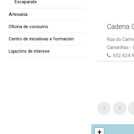
Escaparate
Artesanía
Cadena 
Oficina de consumo
Centro de iniciativas e formación
Rúa do Carme
Camariñas -
Ligazóns de interese
652 624 
1
+