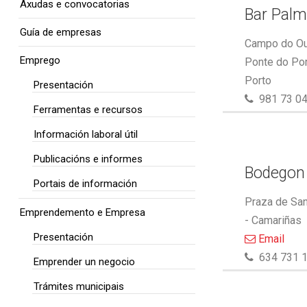
Axudas e convocatorias
Bar Pal
Guía de empresas
Campo do Out
Emprego
Ponte do Por
Porto
Presentación
981 73 04
Ferramentas e recursos
Información laboral útil
Publicacións e informes
Bodegon
Portais de información
Praza de San
Emprendemento e Empresa
- Camariñas
Presentación
Email
634 731 
Emprender un negocio
Trámites municipais