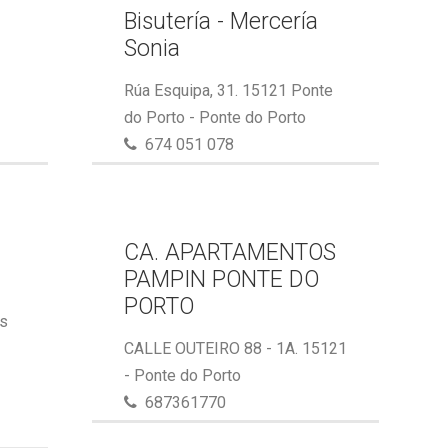
Bisutería - Mercería
Sonia
Rúa Esquipa, 31. 15121 Ponte
do Porto - Ponte do Porto
674 051 078
CA. APARTAMENTOS
PAMPIN PONTE DO
PORTO
ás
CALLE OUTEIRO 88 - 1A. 15121
- Ponte do Porto
687361770