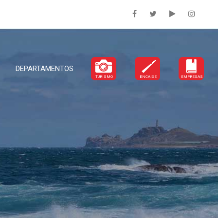
DEPARTAMENTOS
TURISMO
ENCAIXE
EMPRESAS