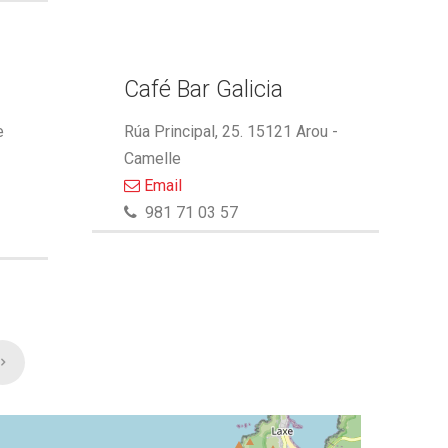
Café Bar Galicia
e
Rúa Principal, 25. 15121 Arou -
Camelle
Email
981 71 03 57