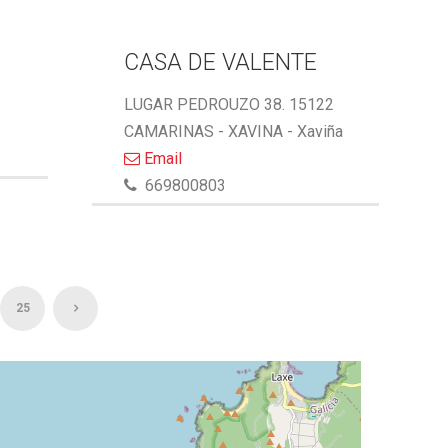
CASA DE VALENTE
LUGAR PEDROUZO 38. 15122
CAMARINAS - XAVINA - Xaviña
Email
669800803
25