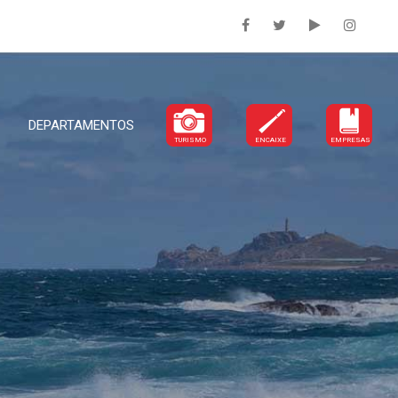
DEPARTAMENTOS
TURISMO
ENCAIXE
EMPRESAS