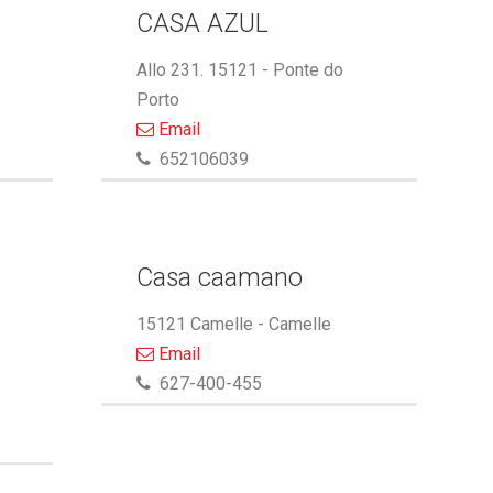
CASA AZUL
Allo 231. 15121 - Ponte do
Porto
Email
652106039
Casa caamano
15121 Camelle - Camelle
Email
627-400-455