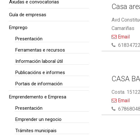
Axudas e convocatorias
Casa area
Guía de empresas
Avd Constitu
Emprego
Camariñas
Email
Presentación
6183472
Ferramentas e recursos
Información laboral útil
Publicacións e informes
CASA BA
Portais de información
Costa. 15122
Emprendemento e Empresa
Email
Presentación
6786804
Emprender un negocio
Trámites municipais