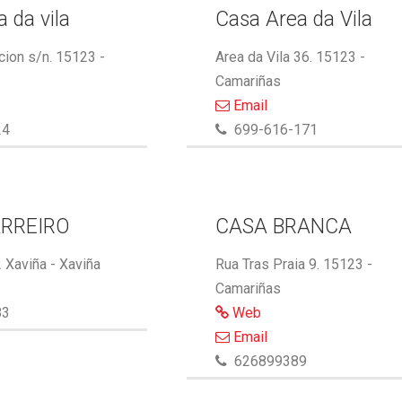
 da vila
Casa Area da Vila
cion s/n. 15123 -
Area da Vila 36. 15123 -
Camariñas
Email
24
699-616-171
RREIRO
CASA BRANCA
 Xaviña - Xaviña
Rua Tras Praia 9. 15123 -
Camariñas
83
Web
Email
626899389