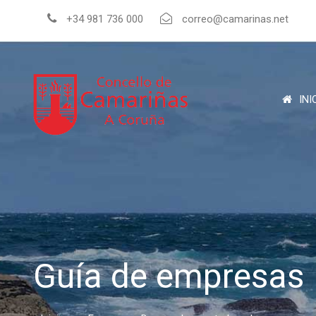
+34 981 736 000
correo@camarinas.net
INI
Guía de empresas