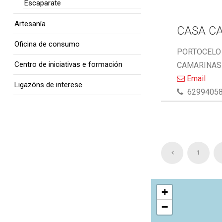
Escaparate
Artesanía
CASA C
Oficina de consumo
PORTOCELO 
Centro de iniciativas e formación
CAMARINAS 
Email
Ligazóns de interese
6299405
1
+
−