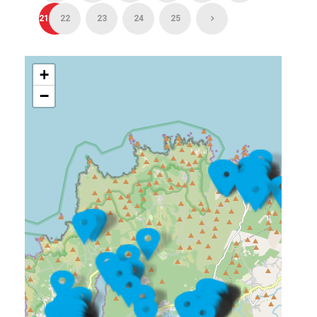
21
22
23
24
25
+
−