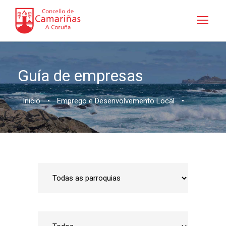
Guía de empresas
Inicio
•
Emprego e Desenvolvemento Local
•