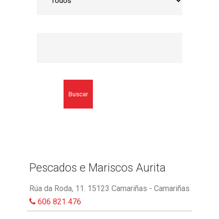
Buscar
Pescados e Mariscos Aurita
Rúa da Roda, 11. 15123 Camariñas - Camariñas
606 821 476