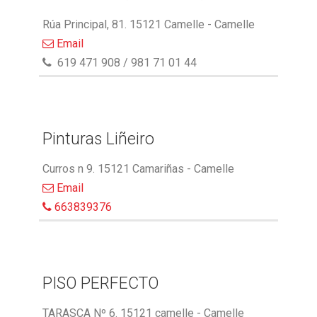
Rúa Principal, 81. 15121 Camelle - Camelle
Email
619 471 908 / 981 71 01 44
Pinturas Liñeiro
Curros n 9. 15121 Camariñas - Camelle
Email
663839376
PISO PERFECTO
TARASCA Nº 6. 15121 camelle - Camelle