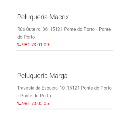
Peluquería Macrix
Rúa Outeiro, 36. 15121 Ponte do Porto - Ponte
do Porto
981 73 01 09
Peluquería Marga
Travesía da Esquipa, 10. 15121 Ponte do Porto
- Ponte do Porto
981 73 05 05