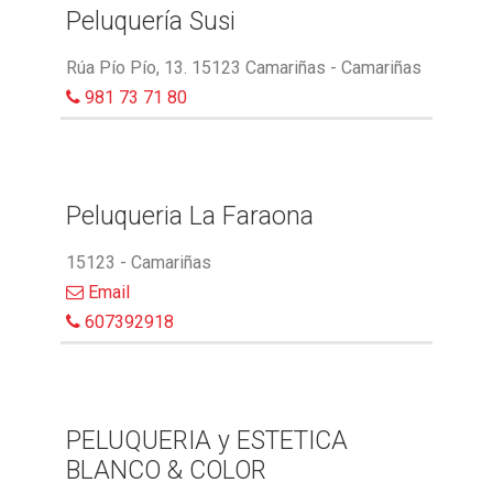
Peluquería Susi
Rúa Pío Pío, 13. 15123 Camariñas - Camariñas
981 73 71 80
Peluqueria La Faraona
15123 - Camariñas
Email
607392918
PELUQUERIA y ESTETICA
BLANCO & COLOR