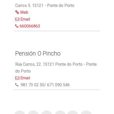
Curros 5. 15121 - Ponte do Porto
Web
Email
660066863
Pensión O Pincho
Rúa Curros, 22. 15121 Ponte do Porto - Ponte
do Porto
Email
981 73 02 50/ 671 090 546