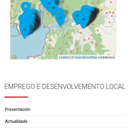
Leaflet
| ©
OpenStreetMap
contributors
EMPREGO E DESENVOLVEMENTO LOCAL
Presentación
Actualidade