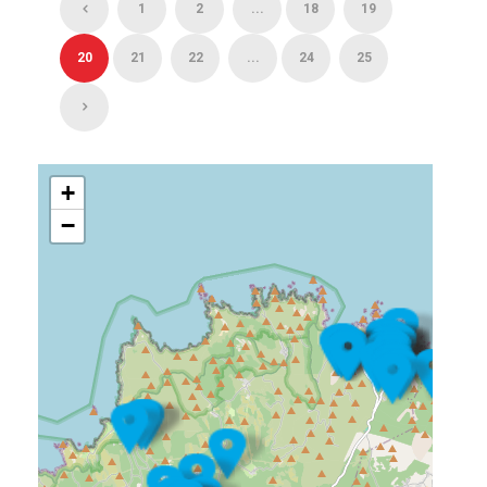
1
2
...
18
19
20
21
22
...
24
25
+
−