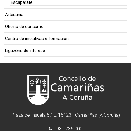
Escaparate
Artesanía
Oficina de consumo
Centro de iniciativas e formación
Ligazóns de interese
Praza de Insuela 57 E. 15123 - Camariñas (A Coruña)
981 736 000