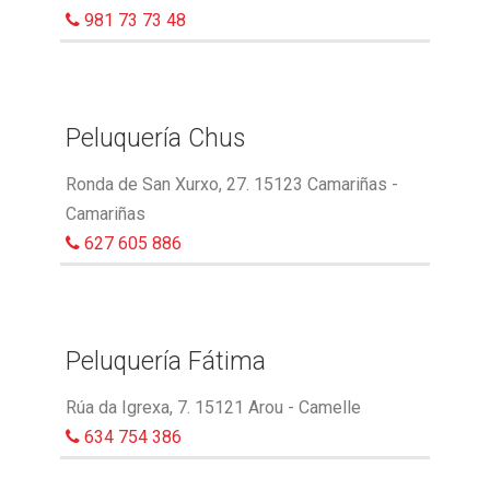
981 73 73 48
Peluquería Chus
Ronda de San Xurxo, 27. 15123 Camariñas -
Camariñas
627 605 886
Peluquería Fátima
Rúa da Igrexa, 7. 15121 Arou - Camelle
634 754 386