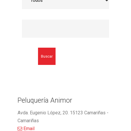
Buscar
Peluquería Animor
Avda. Eugenio López, 20. 15123 Camariñas -
Camariñas
Email