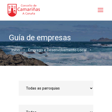
Guía de empresas
Inicio
•
Emprego e Desenvolvemento Local
•