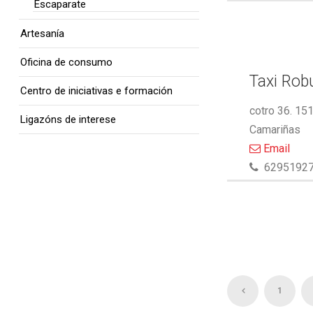
Escaparate
Artesanía
Oficina de consumo
Taxi Rob
Centro de iniciativas e formación
cotro 36. 15
Ligazóns de interese
Camariñas
Email
6295192
1