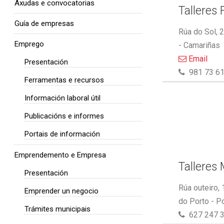
Axudas e convocatorias
Talleres 
Guía de empresas
Rúa do Sol, 
Emprego
- Camariñas
Email
Presentación
981 73 61
Ferramentas e recursos
Información laboral útil
Publicacións e informes
Portais de información
Emprendemento e Empresa
Talleres
Presentación
Rúa outeiro,
Emprender un negocio
do Porto - P
Trámites municipais
627 247 