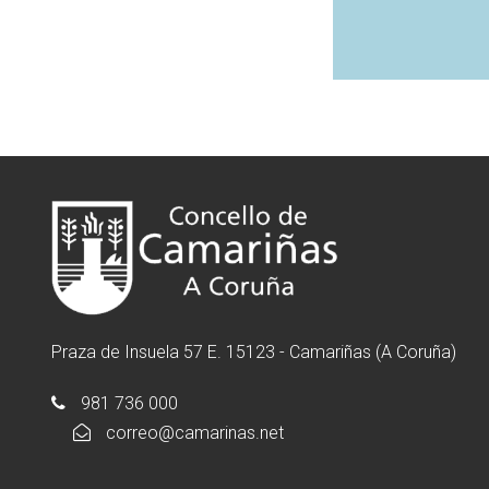
Praza de Insuela 57 E. 15123 - Camariñas (A Coruña)
981 736 000
correo@camarinas.net