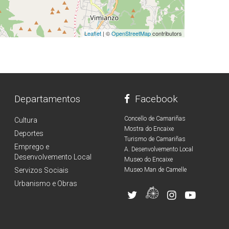
Leaflet
| ©
OpenStreetMap
contributors
Departamentos
Facebook
Concello de Camariñas
Cultura
Mostra do Encaixe
Deportes
Turismo de Camariñas
Emprego e
A. Desenvolvemento Local
Desenvolvemento Local
Museo do Encaixe
Servizos Sociais
Museo Man de Camelle
Urbanismo e Obras