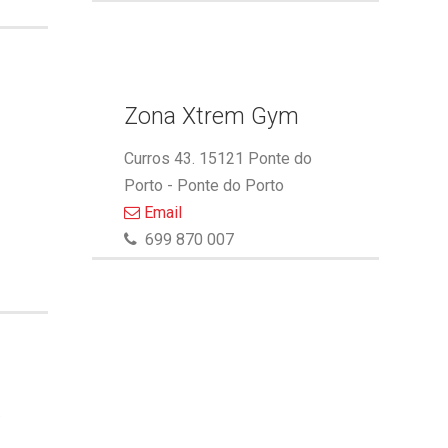
Zona Xtrem Gym
Curros 43. 15121 Ponte do
Porto - Ponte do Porto
Email
699 870 007