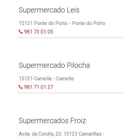
Supermercado Leis
15121 Ponte do Porto - Ponte do Porto
981 73 01 05
Supermercado Pilocha
15121 Camelle - Camelle
981 71 01 27
Supermercados Froiz
Avda. da Coruña, 20. 15123 Camariñas -