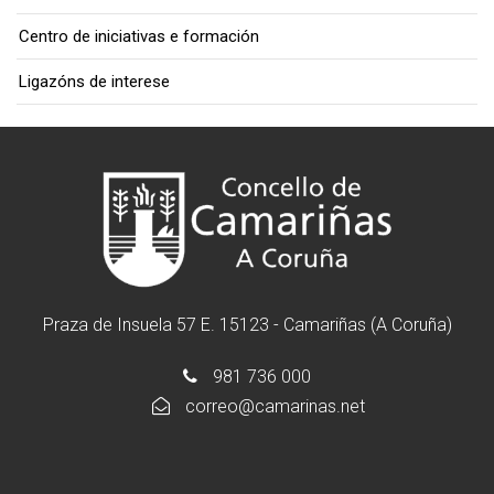
Centro de iniciativas e formación
Ligazóns de interese
Praza de Insuela 57 E. 15123 - Camariñas (A Coruña)
981 736 000
correo@camarinas.net