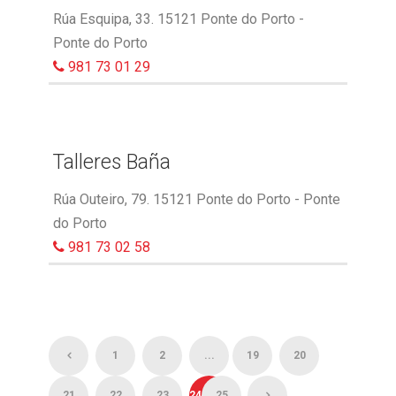
Rúa Esquipa, 33. 15121 Ponte do Porto -
Ponte do Porto
981 73 01 29
Talleres Baña
Rúa Outeiro, 79. 15121 Ponte do Porto - Ponte
do Porto
981 73 02 58
1
2
...
19
20
21
22
23
24
25