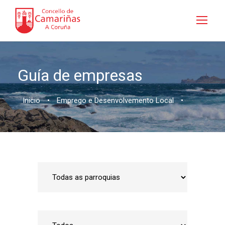
Guía de empresas
Inicio
•
Emprego e Desenvolvemento Local
•