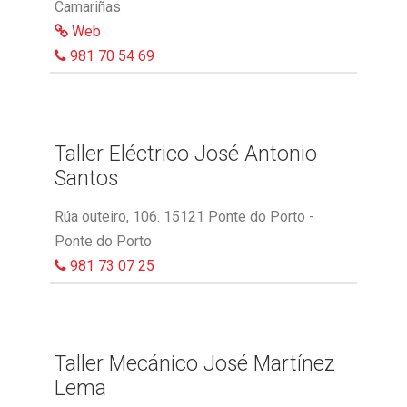
Camariñas
Web
981 70 54 69
Taller Eléctrico José Antonio
Santos
Rúa outeiro, 106. 15121 Ponte do Porto -
Ponte do Porto
981 73 07 25
Taller Mecánico José Martínez
Lema