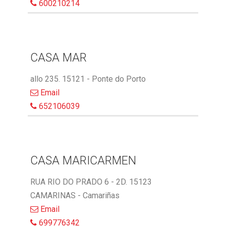
600210214
CASA MAR
allo 235. 15121 - Ponte do Porto
Email
652106039
CASA MARICARMEN
RUA RIO DO PRADO 6 - 2D. 15123
CAMARINAS - Camariñas
Email
699776342