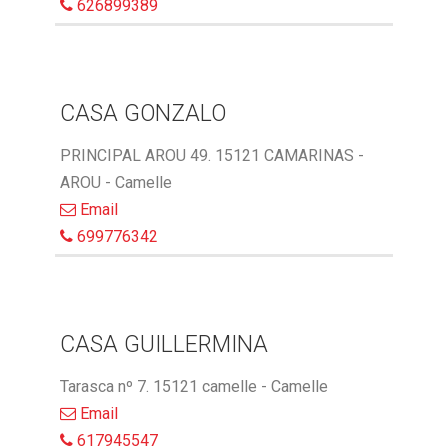
626899389
CASA GONZALO
PRINCIPAL AROU 49. 15121 CAMARINAS -
AROU - Camelle
Email
699776342
CASA GUILLERMINA
Tarasca nº 7. 15121 camelle - Camelle
Email
617945547