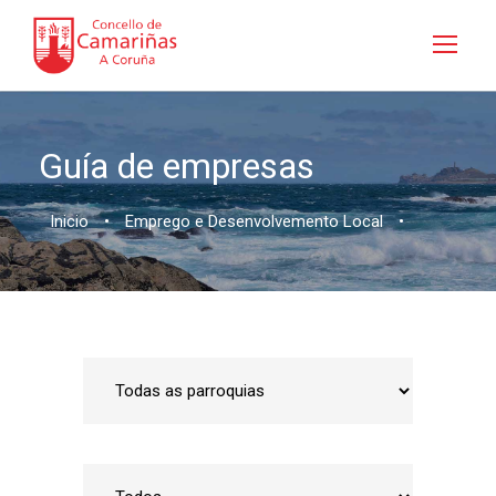
Guía de empresas
Inicio
•
Emprego e Desenvolvemento Local
•