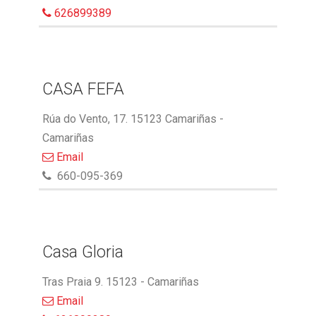
626899389
CASA FEFA
Rúa do Vento, 17. 15123 Camariñas -
Camariñas
Email
660-095-369
Casa Gloria
Tras Praia 9. 15123 - Camariñas
Email