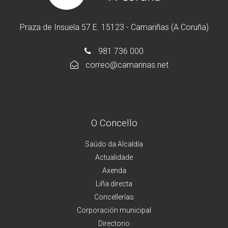
Praza de Insuela 57 E. 15123 - Camariñas (A Coruña)
981 736 000
correo@camarinas.net
O Concello
Saúdo da Alcaldía
Actualidade
Axenda
Liña directa
Concellerías
Corporación municipal
Directorio