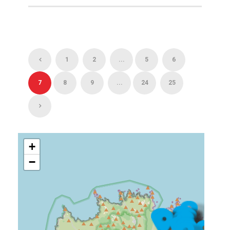
1
2
...
5
6
7
8
9
...
24
25
+
−