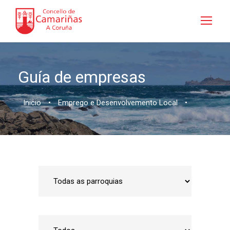
Guía de empresas
Inicio
•
Emprego e Desenvolvemento Local
•