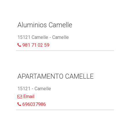
Aluminios Camelle
15121 Camelle - Camelle
981 71 02 59
APARTAMENTO CAMELLE
15121 - Camelle
Email
696037986