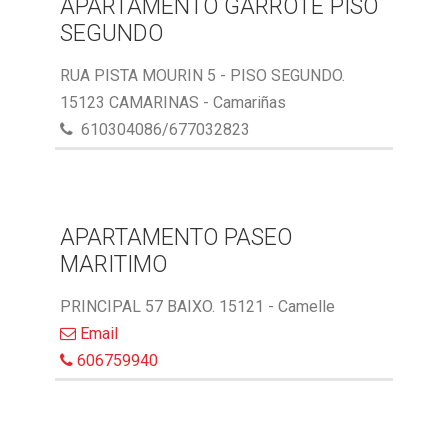
APARTAMENTO GARROTE PISO
SEGUNDO
RUA PISTA MOURIN 5 - PISO SEGUNDO.
15123 CAMARINAS - Camariñas
610304086/677032823
APARTAMENTO PASEO
MARITIMO
PRINCIPAL 57 BAIXO. 15121 - Camelle
Email
606759940