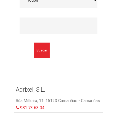
Buscar
Adrixel, S.L.
Rúa Milleira, 11. 15123 Camariñas - Camariñas
981 73 63 04