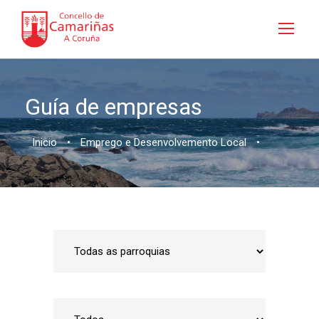
Guía de empresas
Inicio
•
Emprego e Desenvolvemento Local
•