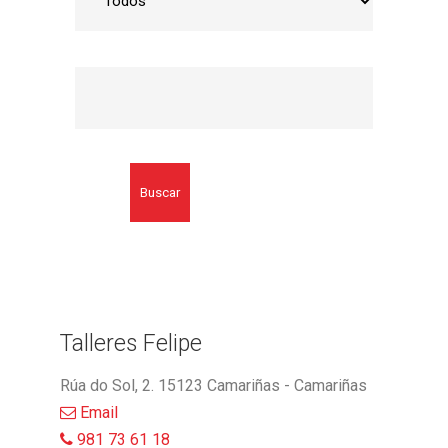
Buscar
Talleres Felipe
Rúa do Sol, 2. 15123 Camariñas - Camariñas
Email
981 73 61 18