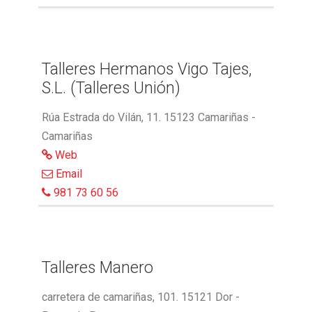
Talleres Hermanos Vigo Tajes,
S.L. (Talleres Unión)
Rúa Estrada do Vilán, 11. 15123 Camariñas -
Camariñas
Web
Email
981 73 60 56
Talleres Manero
carretera de camariñas, 101. 15121 Dor -