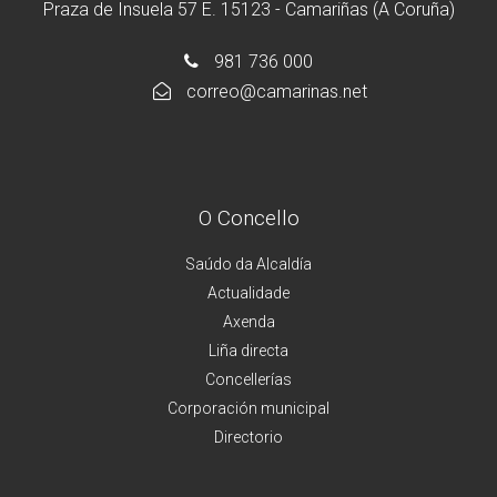
Praza de Insuela 57 E. 15123 - Camariñas (A Coruña)
981 736 000
correo@camarinas.net
O Concello
Saúdo da Alcaldía
Actualidade
Axenda
Liña directa
Concellerías
Corporación municipal
Directorio