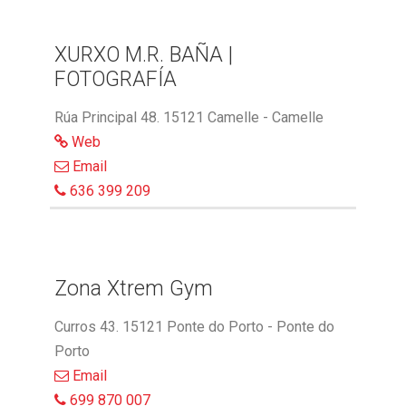
XURXO M.R. BAÑA |
FOTOGRAFÍA
Rúa Principal 48. 15121 Camelle - Camelle
Web
Email
636 399 209
Zona Xtrem Gym
Curros 43. 15121 Ponte do Porto - Ponte do
Porto
Email
699 870 007