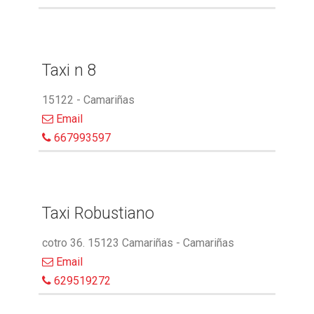
Taxi n 8
15122 - Camariñas
Email
667993597
Taxi Robustiano
cotro 36. 15123 Camariñas - Camariñas
Email
629519272