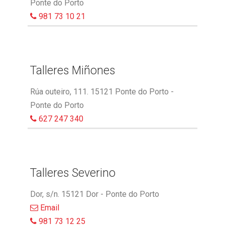
Ponte do Porto
981 73 10 21
Talleres Miñones
Rúa outeiro, 111. 15121 Ponte do Porto -
Ponte do Porto
627 247 340
Talleres Severino
Dor, s/n. 15121 Dor - Ponte do Porto
Email
981 73 12 25