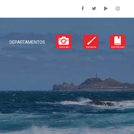
DEPARTAMENTOS
TURISMO
ENCAIXE
EMPRESAS