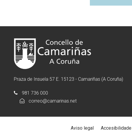
Praza de Insuela 57 E. 15123 - Camariñas (A Coruña)
981 736 000
correo@camarinas.net
Aviso legal
Accesibilidade