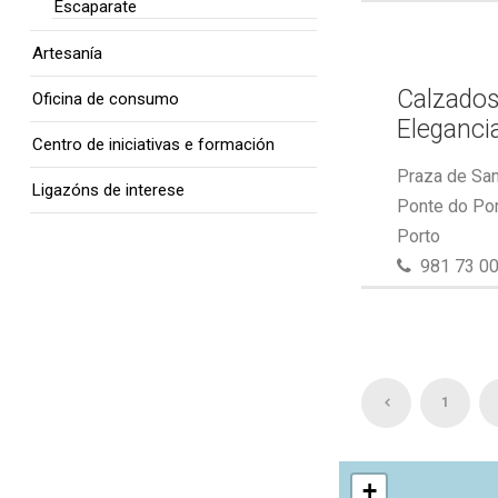
Escaparate
Artesanía
Calzados
Oficina de consumo
Eleganci
Centro de iniciativas e formación
Praza de San
Ligazóns de interese
Ponte do Por
Porto
981 73 00
1
+