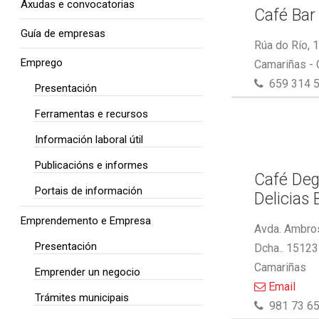
Axudas e convocatorias
Café Bar
Guía de empresas
Rúa do Río, 
Emprego
Camariñas -
659 314 
Presentación
Ferramentas e recursos
Información laboral útil
Publicacións e informes
Café Deg
Portais de información
Delicias 
Emprendemento e Empresa
Avda. Ambros
Presentación
Dcha.. 15123
Camariñas
Emprender un negocio
Email
Trámites municipais
981 73 65