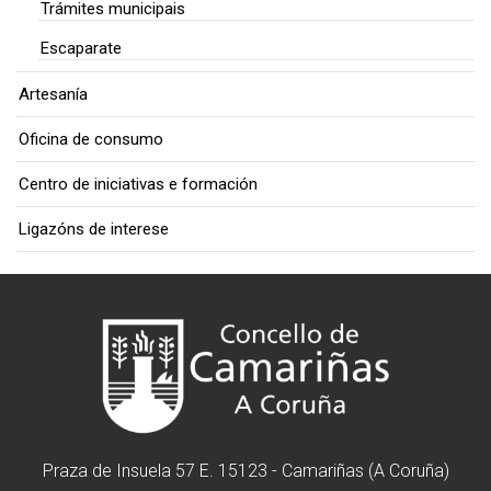
Trámites municipais
Escaparate
Artesanía
Oficina de consumo
Centro de iniciativas e formación
Ligazóns de interese
Praza de Insuela 57 E. 15123 - Camariñas (A Coruña)