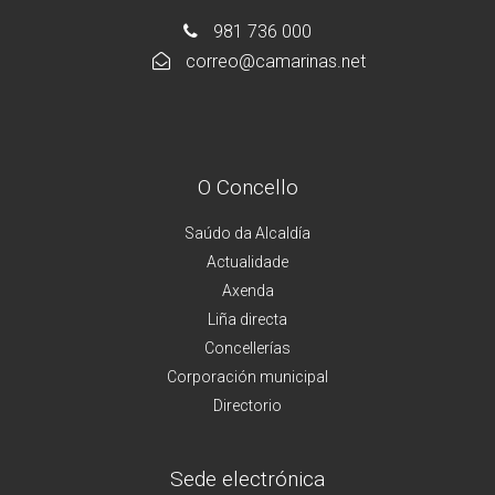
981 736 000
correo@camarinas.net
O Concello
Saúdo da Alcaldía
Actualidade
Axenda
Liña directa
Concellerías
Corporación municipal
Directorio
Sede electrónica