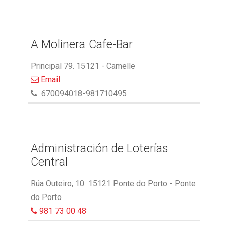
A Molinera Cafe-Bar
Principal 79. 15121 - Camelle
Email
670094018-981710495
Administración de Loterías
Central
Rúa Outeiro, 10. 15121 Ponte do Porto - Ponte
do Porto
981 73 00 48