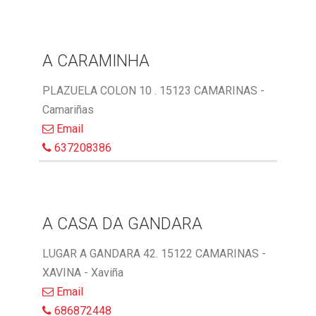
A CARAMINHA
PLAZUELA COLON 10 . 15123 CAMARINAS -
Camariñas
Email
637208386
A CASA DA GANDARA
LUGAR A GANDARA 42. 15122 CAMARINAS -
XAVINA - Xaviña
Email
686872448