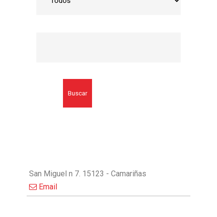
Buscar
San Miguel n 7. 15123 - Camariñas
Email