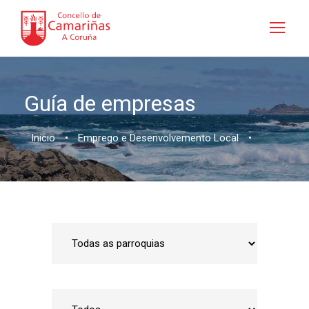
Guía de empresas
Inicio
•
Emprego e Desenvolvemento Local
•