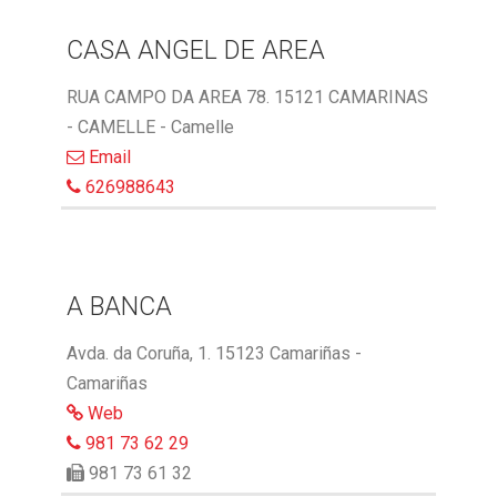
CASA ANGEL DE AREA
RUA CAMPO DA AREA 78. 15121 CAMARINAS
- CAMELLE - Camelle
Email
626988643
A BANCA
Avda. da Coruña, 1. 15123 Camariñas -
Camariñas
Web
981 73 62 29
981 73 61 32