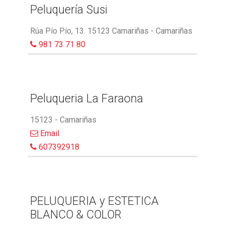
Peluquería Susi
Rúa Pío Pío, 13. 15123 Camariñas - Camariñas
981 73 71 80
Peluqueria La Faraona
15123 - Camariñas
Email
607392918
PELUQUERIA y ESTETICA
BLANCO & COLOR