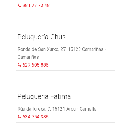
981 73 73 48
Peluquería Chus
Ronda de San Xurxo, 27. 15123 Camariñas -
Camariñas
627 605 886
Peluquería Fátima
Rúa da Igrexa, 7. 15121 Arou - Camelle
634 754 386