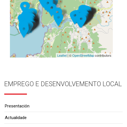
Leaflet
| ©
OpenStreetMap
contributors
EMPREGO E DESENVOLVEMENTO LOCAL
Presentación
Actualidade