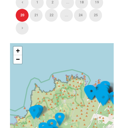
1
2
...
18
19
20
21
22
...
24
25
+
−