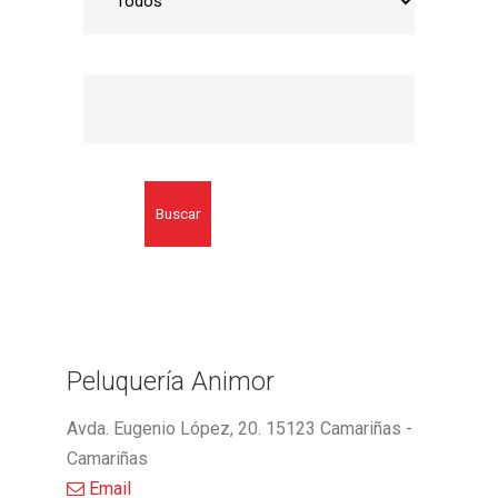
Buscar
Peluquería Animor
Avda. Eugenio López, 20. 15123 Camariñas -
Camariñas
Email