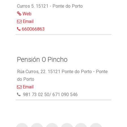
Curros 5. 15121 - Ponte do Porto
Web
Email
660066863
Pensión O Pincho
Rúa Curros, 22. 15121 Ponte do Porto - Ponte
do Porto
Email
981 73 02 50/ 671 090 546