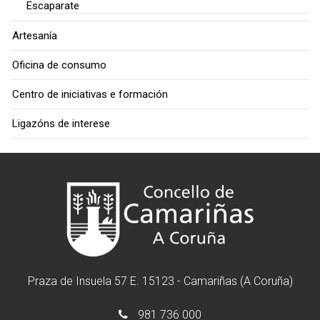
Escaparate
Artesanía
Oficina de consumo
Centro de iniciativas e formación
Ligazóns de interese
Praza de Insuela 57 E. 15123 - Camariñas (A Coruña)
981 736 000