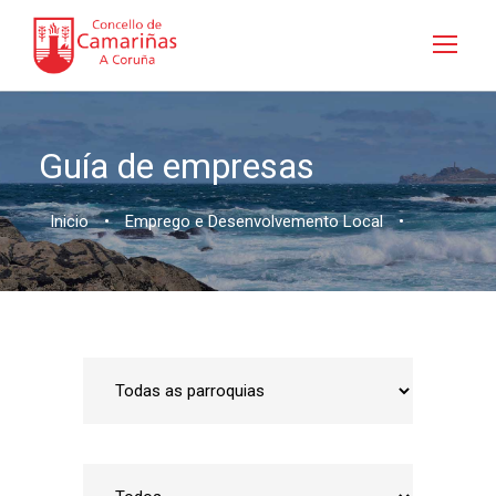
Guía de empresas
Inicio
•
Emprego e Desenvolvemento Local
•