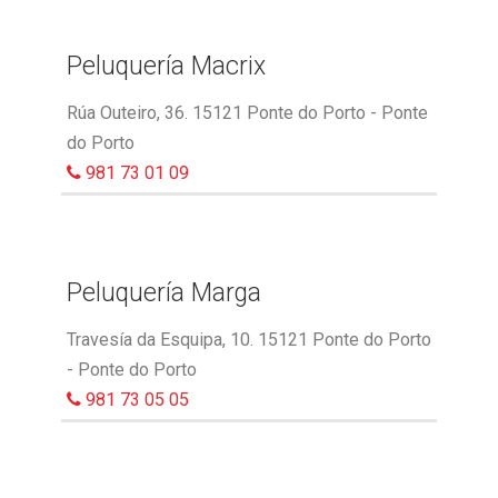
Peluquería Macrix
Rúa Outeiro, 36. 15121 Ponte do Porto - Ponte
do Porto
981 73 01 09
Peluquería Marga
Travesía da Esquipa, 10. 15121 Ponte do Porto
- Ponte do Porto
981 73 05 05