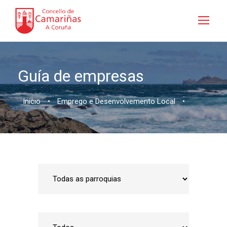
Guía de empresas
Inicio
•
Emprego e Desenvolvemento Local
•