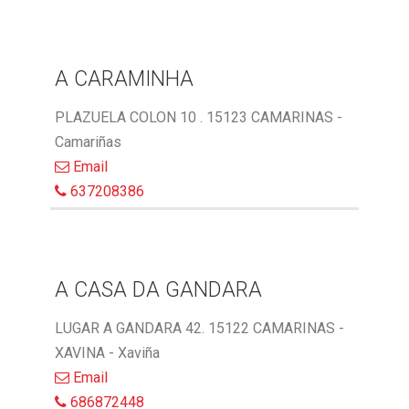
A CARAMINHA
PLAZUELA COLON 10 . 15123 CAMARINAS -
Camariñas
Email
637208386
A CASA DA GANDARA
LUGAR A GANDARA 42. 15122 CAMARINAS -
XAVINA - Xaviña
Email
686872448