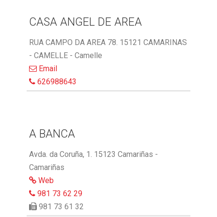
CASA ANGEL DE AREA
RUA CAMPO DA AREA 78. 15121 CAMARINAS
- CAMELLE - Camelle
Email
626988643
A BANCA
Avda. da Coruña, 1. 15123 Camariñas -
Camariñas
Web
981 73 62 29
981 73 61 32