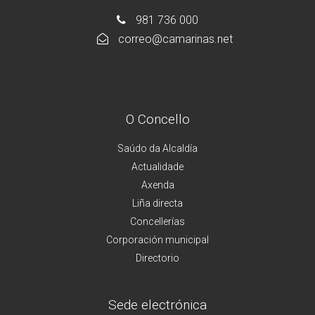
981 736 000
correo@camarinas.net
O Concello
Saúdo da Alcaldía
Actualidade
Axenda
Liña directa
Concellerías
Corporación municipal
Directorio
Sede electrónica