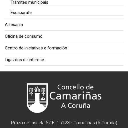
Trámites municipais
Escaparate
Artesanía
Oficina de consumo
Centro de iniciativas e formación
Ligazóns de interese
Praza de Insuela 57 E. 15123 - Camariñas (A Coruña)