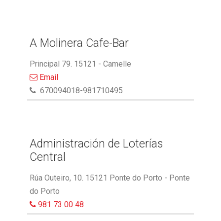
A Molinera Cafe-Bar
Principal 79. 15121 - Camelle
Email
670094018-981710495
Administración de Loterías
Central
Rúa Outeiro, 10. 15121 Ponte do Porto - Ponte
do Porto
981 73 00 48