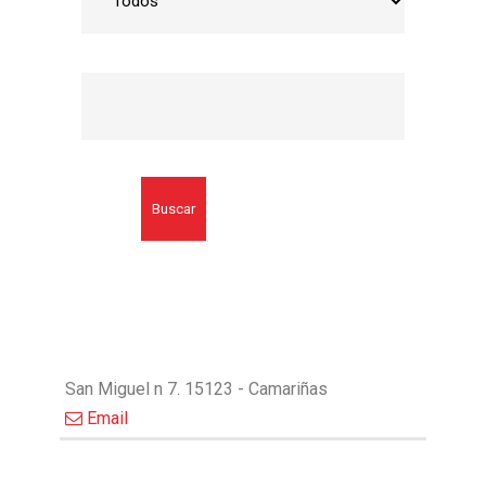
Buscar
San Miguel n 7. 15123 - Camariñas
Email