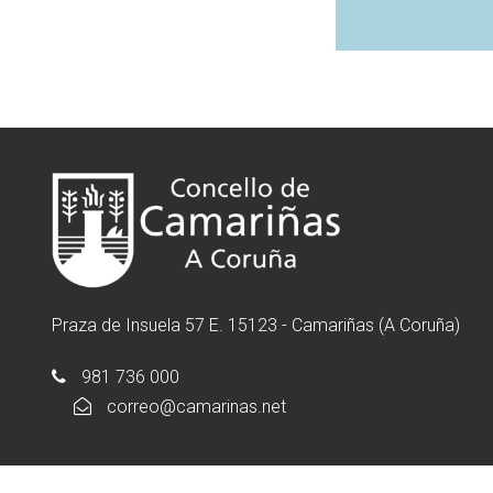
Praza de Insuela 57 E. 15123 - Camariñas (A Coruña)
981 736 000
correo@camarinas.net