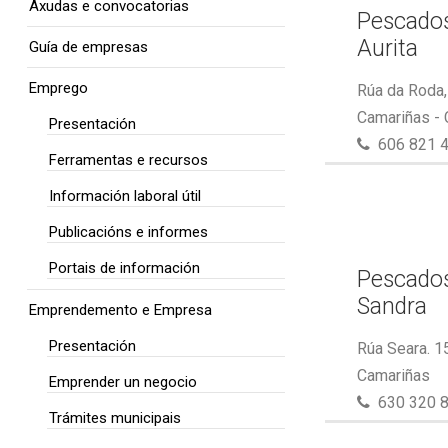
Axudas e convocatorias
Pescados
Aurita
Guía de empresas
Emprego
Rúa da Roda,
Camariñas -
Presentación
606 821 
Ferramentas e recursos
Información laboral útil
Publicacións e informes
Portais de información
Pescados
Sandra
Emprendemento e Empresa
Presentación
Rúa Seara. 1
Camariñas
Emprender un negocio
630 320 
Trámites municipais