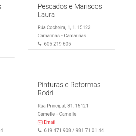
s
Pescados e Mariscos
Laura
Rúa Cocheira, 1, 1. 15123
Camariñas - Camariñas
605 219 605
Pinturas e Reformas
Rodri
Rúa Principal, 81. 15121
Camelle - Camelle
Email
44
619 471 908 / 981 71 01 44