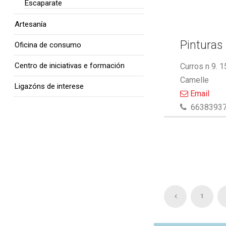
Escaparate
Artesanía
Pinturas 
Oficina de consumo
Centro de iniciativas e formación
Curros n 9. 
Camelle
Ligazóns de interese
Email
6638393
1