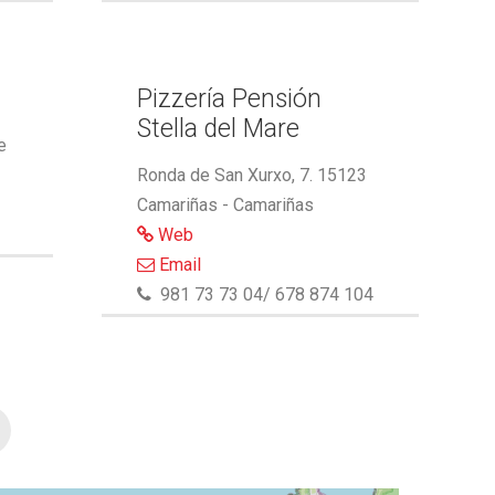
Pizzería Pensión
Stella del Mare
e
Ronda de San Xurxo, 7. 15123
Camariñas - Camariñas
Web
Email
981 73 73 04/ 678 874 104