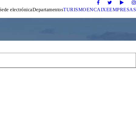
Sede electrónica
Departamentos
TURISMO
ENCAIXE
EMPRESAS