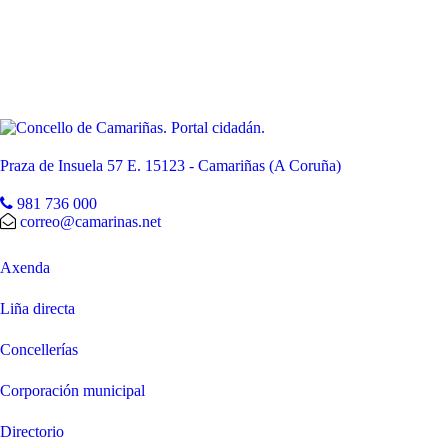
Praza de Insuela 57 E. 15123 - Camariñas (A Coruña)
981 736 000
correo@camarinas.net
Axenda
Liña directa
Concellerías
Corporación municipal
Directorio