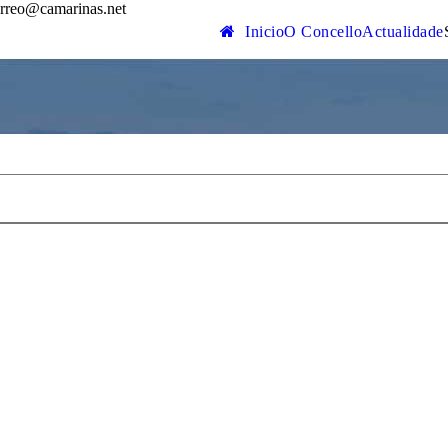
rreo@camarinas.net
Inicio
O Concello
Actualidade