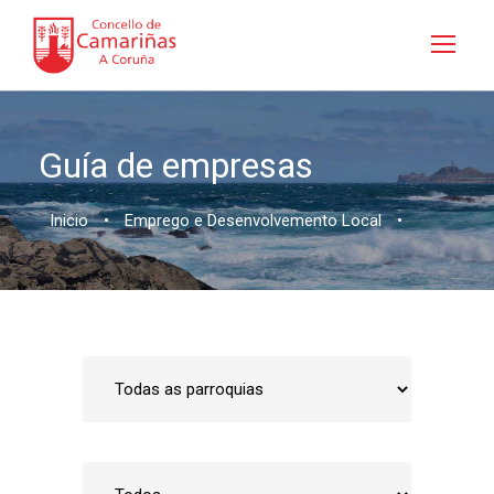
Guía de empresas
Inicio
•
Emprego e Desenvolvemento Local
•