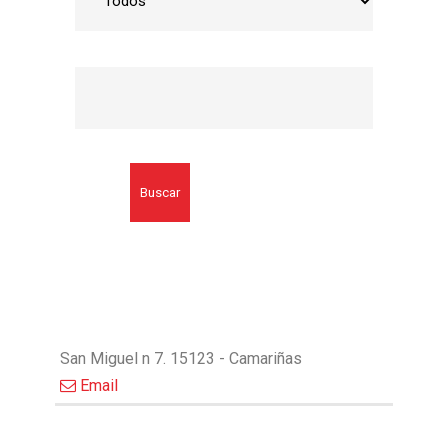
Buscar
San Miguel n 7. 15123 - Camariñas
Email