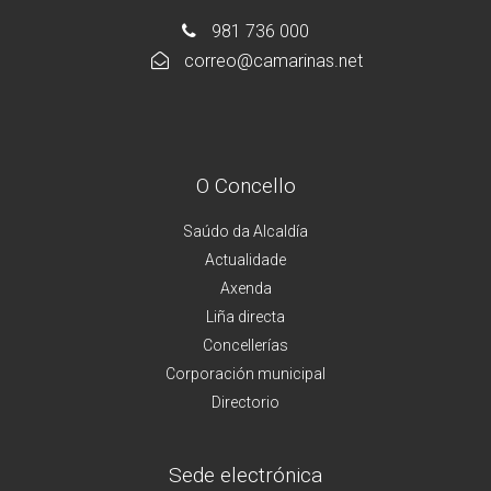
981 736 000
correo@camarinas.net
O Concello
Saúdo da Alcaldía
Actualidade
Axenda
Liña directa
Concellerías
Corporación municipal
Directorio
Sede electrónica