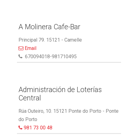
A Molinera Cafe-Bar
Principal 79. 15121 - Camelle
Email
670094018-981710495
Administración de Loterías
Central
Rúa Outeiro, 10. 15121 Ponte do Porto - Ponte
do Porto
981 73 00 48