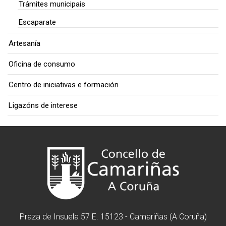
Trámites municipais
Escaparate
Artesanía
Oficina de consumo
Centro de iniciativas e formación
Ligazóns de interese
Praza de Insuela 57 E. 15123 - Camariñas (A Coruña)