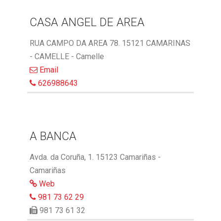
CASA ANGEL DE AREA
RUA CAMPO DA AREA 78. 15121 CAMARINAS
- CAMELLE - Camelle
Email
626988643
A BANCA
Avda. da Coruña, 1. 15123 Camariñas -
Camariñas
Web
981 73 62 29
981 73 61 32