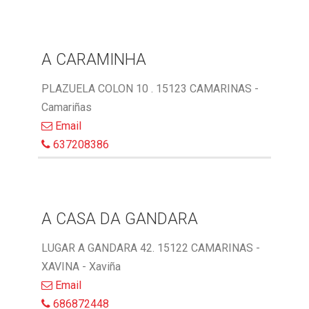
A CARAMINHA
PLAZUELA COLON 10 . 15123 CAMARINAS -
Camariñas
Email
637208386
A CASA DA GANDARA
LUGAR A GANDARA 42. 15122 CAMARINAS -
XAVINA - Xaviña
Email
686872448