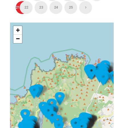
21
22
23
24
25
+
−