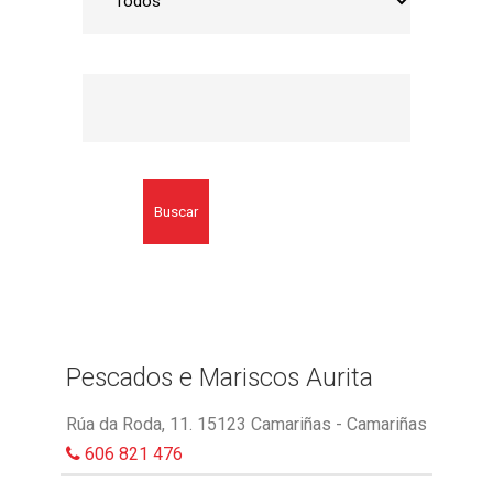
Buscar
Pescados e Mariscos Aurita
Rúa da Roda, 11. 15123 Camariñas - Camariñas
606 821 476