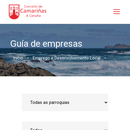
Guía de empresas
Inicio
•
Emprego e Desenvolvemento Local
•