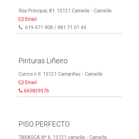
Rúa Principal, 81. 15121 Camelle - Camelle
Email
619 471 908 / 981 71 01 44
Pinturas Liñeiro
Curros n 9. 15121 Camariñas - Camelle
Email
663839376
PISO PERFECTO
TARASCA Nº 6. 15121 camelle - Camelle