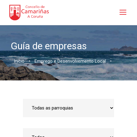
Guía de empresas
Inicio
•
Emprego e Desenvolvemento Local
•