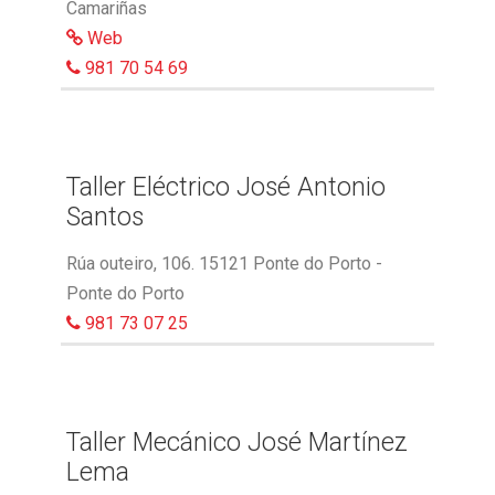
Camariñas
Web
981 70 54 69
Taller Eléctrico José Antonio
Santos
Rúa outeiro, 106. 15121 Ponte do Porto -
Ponte do Porto
981 73 07 25
Taller Mecánico José Martínez
Lema