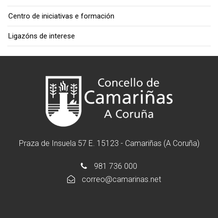
Centro de iniciativas e formación
Ligazóns de interese
Praza de Insuela 57 E. 15123 - Camariñas (A Coruña)
981 736 000
correo@camarinas.net