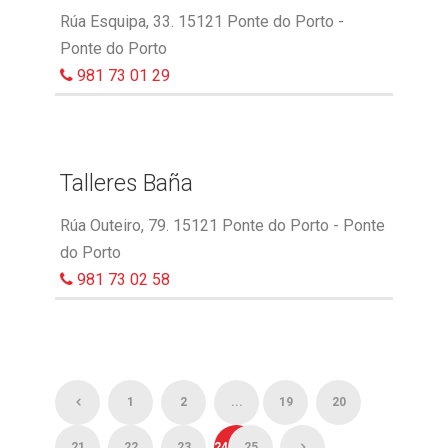
Rúa Esquipa, 33. 15121 Ponte do Porto -
Ponte do Porto
981 73 01 29
Talleres Baña
Rúa Outeiro, 79. 15121 Ponte do Porto - Ponte
do Porto
981 73 02 58
1
2
...
19
20
21
22
23
24
25