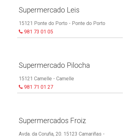
Supermercado Leis
15121 Ponte do Porto - Ponte do Porto
981 73 01 05
Supermercado Pilocha
15121 Camelle - Camelle
981 71 01 27
Supermercados Froiz
Avda. da Coruña, 20. 15123 Camariñas -