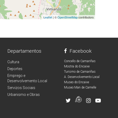
Leaflet
| ©
OpenStreetMap
contributors
Departamentos
Facebook
Concello de Camariñas
Cultura
Mostra do Encaixe
Deportes
Turismo de Camariñas
Emprego e
A. Desenvolvemento Local
Desenvolvemento Local
Museo do Encaixe
Servizos Sociais
Museo Man de Camelle
Urbanismo e Obras