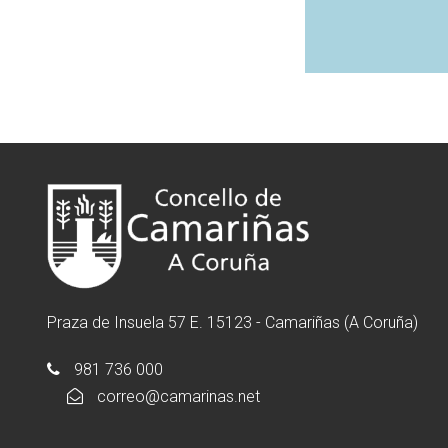
Praza de Insuela 57 E. 15123 - Camariñas (A Coruña)
981 736 000
correo@camarinas.net