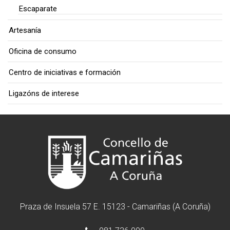
Escaparate
Artesanía
Oficina de consumo
Centro de iniciativas e formación
Ligazóns de interese
Praza de Insuela 57 E. 15123 - Camariñas (A Coruña)