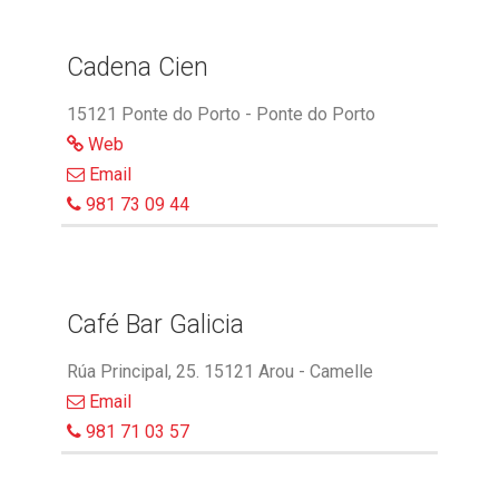
Cadena Cien
15121 Ponte do Porto - Ponte do Porto
Web
Email
981 73 09 44
Café Bar Galicia
Rúa Principal, 25. 15121 Arou - Camelle
Email
981 71 03 57