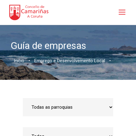
Guía de empresas
Inicio
•
Emprego e Desenvolvemento Local
•