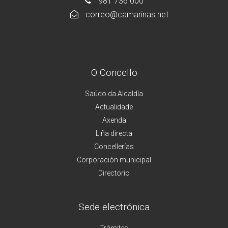
981 736 000
correo@camarinas.net
O Concello
Saúdo da Alcaldía
Actualidade
Axenda
Liña directa
Concellerías
Corporación municipal
Directorio
Sede electrónica
Trámites