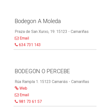
Bodegon A Moleda
Praza de San Xurxo, 19. 15123 - Camariñas
Email
634 731 143
BODEGON O PERCEBE
Rúa Rampla 1. 15123 Camariás - Camariñas
Web
Email
981 73 61 57