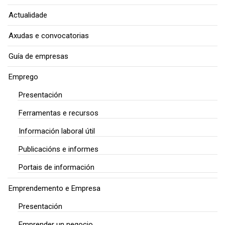
Actualidade
Axudas e convocatorias
Guía de empresas
Emprego
Presentación
Ferramentas e recursos
Información laboral útil
Publicacións e informes
Portais de información
Emprendemento e Empresa
Presentación
Emprender un negocio