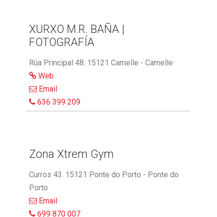
XURXO M.R. BAÑA |
FOTOGRAFÍA
Rúa Principal 48. 15121 Camelle - Camelle
Web
Email
636 399 209
Zona Xtrem Gym
Curros 43. 15121 Ponte do Porto - Ponte do
Porto
Email
699 870 007