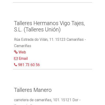
Talleres Hermanos Vigo Tajes,
S.L. (Talleres Unión)
Rúa Estrada do Vilán, 11. 15123 Camariñas -
Camariñas
Web
Email
981 73 60 56
Talleres Manero
carretera de camariñas, 101. 15121 Dor -