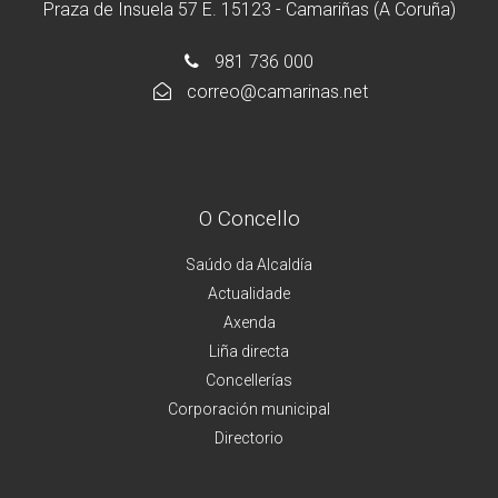
Praza de Insuela 57 E. 15123 - Camariñas (A Coruña)
981 736 000
correo@camarinas.net
O Concello
Saúdo da Alcaldía
Actualidade
Axenda
Liña directa
Concellerías
Corporación municipal
Directorio