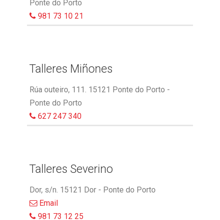
Ponte do Porto
981 73 10 21
Talleres Miñones
Rúa outeiro, 111. 15121 Ponte do Porto -
Ponte do Porto
627 247 340
Talleres Severino
Dor, s/n. 15121 Dor - Ponte do Porto
Email
981 73 12 25