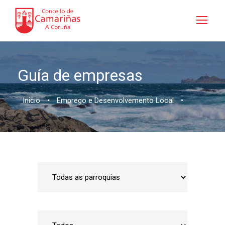
Guía de empresas
Inicio
•
Emprego e Desenvolvemento Local
•