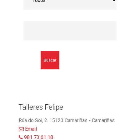
Buscar
Talleres Felipe
Rúa do Sol, 2. 15123 Camariñas - Camariñas
Email
981 73 61 18