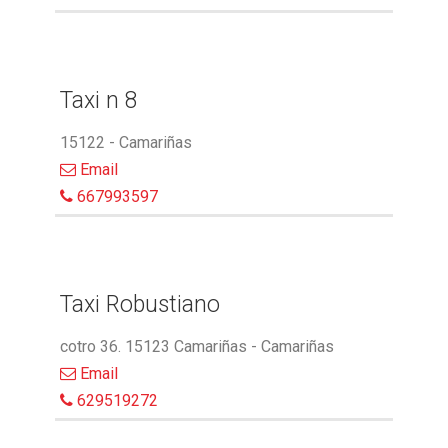
Taxi n 8
15122 - Camariñas
Email
667993597
Taxi Robustiano
cotro 36. 15123 Camariñas - Camariñas
Email
629519272