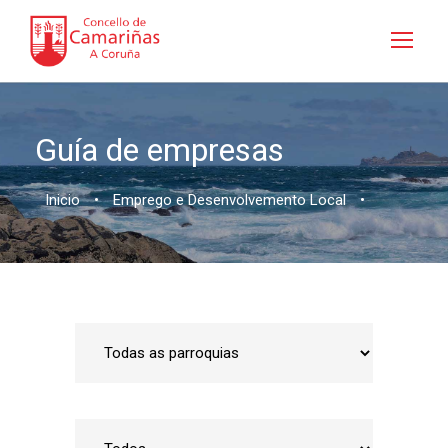
Guía de empresas
Inicio
•
Emprego e Desenvolvemento Local
•