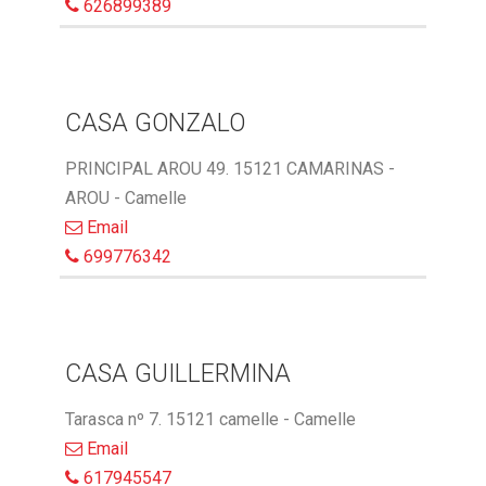
626899389
CASA GONZALO
PRINCIPAL AROU 49. 15121 CAMARINAS -
AROU - Camelle
Email
699776342
CASA GUILLERMINA
Tarasca nº 7. 15121 camelle - Camelle
Email
617945547