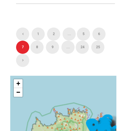
1
2
...
5
6
7
8
9
...
24
25
+
−