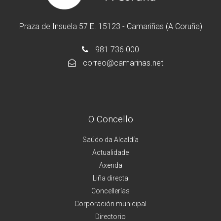
Praza de Insuela 57 E. 15123 - Camariñas (A Coruña)
981 736 000
correo@camarinas.net
O Concello
Saúdo da Alcaldía
Actualidade
Axenda
Liña directa
Concellerías
Corporación municipal
Directorio