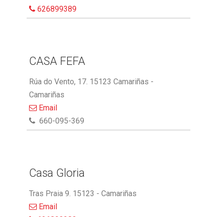
626899389
CASA FEFA
Rúa do Vento, 17. 15123 Camariñas -
Camariñas
Email
660-095-369
Casa Gloria
Tras Praia 9. 15123 - Camariñas
Email