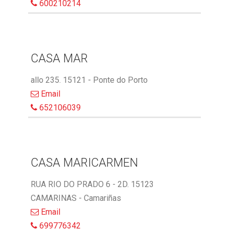
600210214
CASA MAR
allo 235. 15121 - Ponte do Porto
Email
652106039
CASA MARICARMEN
RUA RIO DO PRADO 6 - 2D. 15123
CAMARINAS - Camariñas
Email
699776342