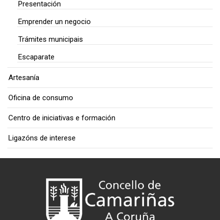
Presentación
Emprender un negocio
Trámites municipais
Escaparate
Artesanía
Oficina de consumo
Centro de iniciativas e formación
Ligazóns de interese