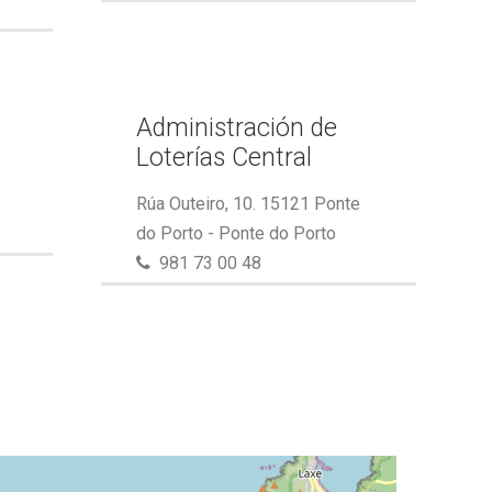
Administración de
Loterías Central
Rúa Outeiro, 10. 15121 Ponte
do Porto - Ponte do Porto
981 73 00 48