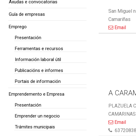
Axudas e convocatorias
San Miguel n
Guía de empresas
Camariñas
Emprego
Email
Presentación
Ferramentas e recursos
Información laboral útil
Publicacións e informes
Portais de información
A CARA
Emprendemento e Empresa
Presentación
PLAZUELA C
CAMARINAS 
Emprender un negocio
Email
Trámites municipais
6372083