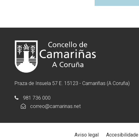
Praza de Insuela 57 E. 15123 - Camariñas (A Coruña)
981 736 000
correo@camarinas.net
Aviso legal
Accesibilidade