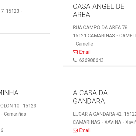
CASA ANGEL DE
 7. 15123 -
AREA
RUA CAMPO DA AREA 78.
15121 CAMARINAS - CAMEL
- Camelle
Email
626988643
MINHA
A CASA DA
GANDARA
OLON 10 . 15123
- Camariñas
LUGAR A GANDARA 42. 1512
CAMARINAS - XAVINA - Xavi
86
Email