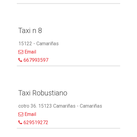
Taxi n 8
15122 - Camariñas
Email
667993597
Taxi Robustiano
cotro 36. 15123 Camariñas - Camariñas
Email
629519272