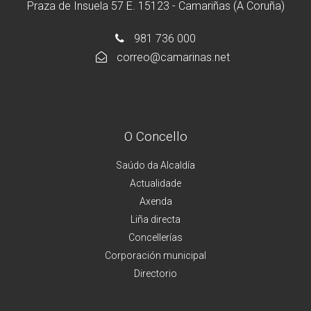
Praza de Insuela 57 E. 15123 - Camariñas (A Coruña)
981 736 000
correo@camarinas.net
O Concello
Saúdo da Alcaldía
Actualidade
Axenda
Liña directa
Concellerías
Corporación municipal
Directorio