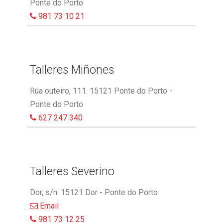
Ponte do Porto
981 73 10 21
Talleres Miñones
Rúa outeiro, 111. 15121 Ponte do Porto -
Ponte do Porto
627 247 340
Talleres Severino
Dor, s/n. 15121 Dor - Ponte do Porto
Email
981 73 12 25