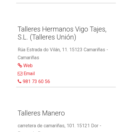
Talleres Hermanos Vigo Tajes,
S.L. (Talleres Unión)
Rúa Estrada do Vilán, 11. 15123 Camariñas -
Camariñas
Web
Email
981 73 60 56
Talleres Manero
carretera de camariñas, 101. 15121 Dor -