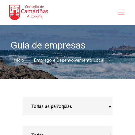
Guía de empresas
Inicio
•
Emprego e Desenvolvemento Local
•