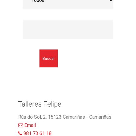
Buscar
Talleres Felipe
Rúa do Sol, 2. 15123 Camariñas - Camariñas
Email
981 73 61 18