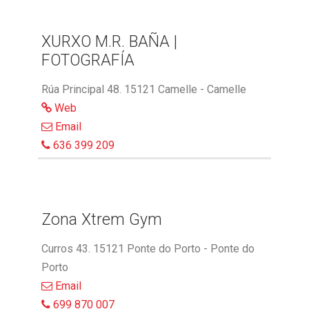
XURXO M.R. BAÑA |
FOTOGRAFÍA
Rúa Principal 48. 15121 Camelle - Camelle
Web
Email
636 399 209
Zona Xtrem Gym
Curros 43. 15121 Ponte do Porto - Ponte do
Porto
Email
699 870 007