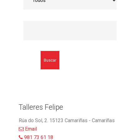
Buscar
Talleres Felipe
Rúa do Sol, 2. 15123 Camariñas - Camariñas
Email
981 73 61 18