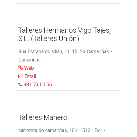
Talleres Hermanos Vigo Tajes,
S.L. (Talleres Unión)
Rúa Estrada do Vilán, 11. 15123 Camariñas -
Camariñas
Web
Email
981 73 60 56
Talleres Manero
carretera de camariñas, 101. 15121 Dor -