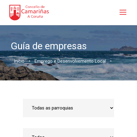
Guía de empresas
Inicio
•
Emprego e Desenvolvemento Local
•