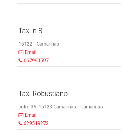
Taxi n 8
15122 - Camariñas
Email
667993597
Taxi Robustiano
cotro 36. 15123 Camariñas - Camariñas
Email
629519272