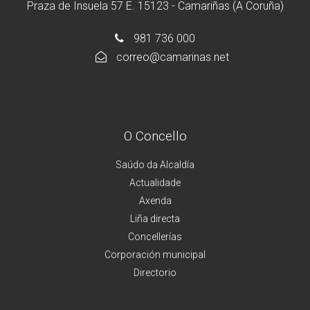
Praza de Insuela 57 E. 15123 - Camariñas (A Coruña)
981 736 000
correo@camarinas.net
O Concello
Saúdo da Alcaldía
Actualidade
Axenda
Liña directa
Concellerías
Corporación municipal
Directorio