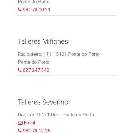
Ponte do Porto
981 73 10 21
Talleres Miñones
Rúa outeiro, 111. 15121 Ponte do Porto -
Ponte do Porto
627 247 340
Talleres Severino
Dor, s/n. 15121 Dor - Ponte do Porto
Email
981 73 12 25