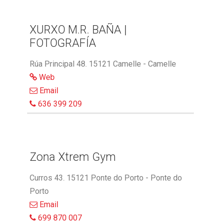
XURXO M.R. BAÑA |
FOTOGRAFÍA
Rúa Principal 48. 15121 Camelle - Camelle
Web
Email
636 399 209
Zona Xtrem Gym
Curros 43. 15121 Ponte do Porto - Ponte do
Porto
Email
699 870 007