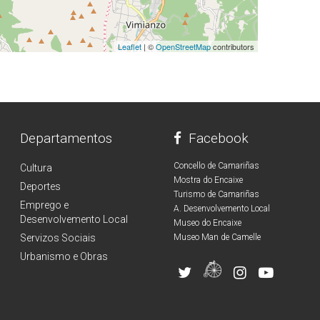
Leaflet
| ©
OpenStreetMap
contributors
Departamentos
Facebook
Concello de Camariñas
Cultura
Mostra do Encaixe
Deportes
Turismo de Camariñas
Emprego e
A. Desenvolvemento Local
Desenvolvemento Local
Museo do Encaixe
Servizos Sociais
Museo Man de Camelle
Urbanismo e Obras