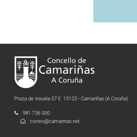
Praza de Insuela 57 E. 15123 - Camariñas (A Coruña)
981 736 000
correo@camarinas.net