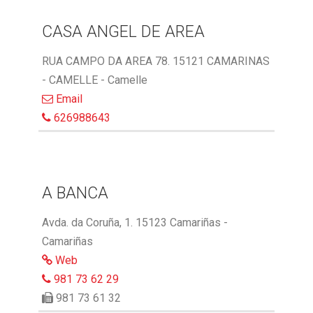
CASA ANGEL DE AREA
RUA CAMPO DA AREA 78. 15121 CAMARINAS
- CAMELLE - Camelle
Email
626988643
A BANCA
Avda. da Coruña, 1. 15123 Camariñas -
Camariñas
Web
981 73 62 29
981 73 61 32