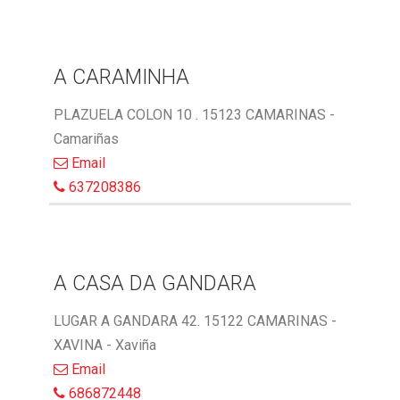
A CARAMINHA
PLAZUELA COLON 10 . 15123 CAMARINAS -
Camariñas
Email
637208386
A CASA DA GANDARA
LUGAR A GANDARA 42. 15122 CAMARINAS -
XAVINA - Xaviña
Email
686872448