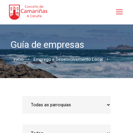
Guía de empresas
Inicio
•
Emprego e Desenvolvemento Local
•