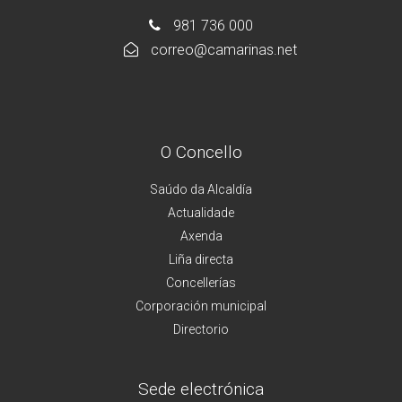
981 736 000
correo@camarinas.net
O Concello
Saúdo da Alcaldía
Actualidade
Axenda
Liña directa
Concellerías
Corporación municipal
Directorio
Sede electrónica