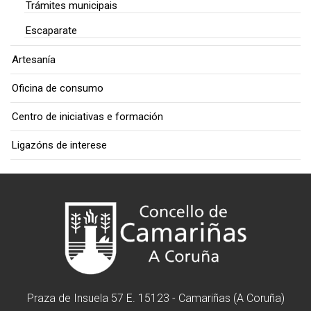
Trámites municipais
Escaparate
Artesanía
Oficina de consumo
Centro de iniciativas e formación
Ligazóns de interese
Praza de Insuela 57 E. 15123 - Camariñas (A Coruña)