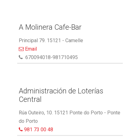
A Molinera Cafe-Bar
Principal 79. 15121 - Camelle
Email
670094018-981710495
Administración de Loterías
Central
Rúa Outeiro, 10. 15121 Ponte do Porto - Ponte
do Porto
981 73 00 48