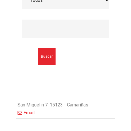
Buscar
San Miguel n 7. 15123 - Camariñas
Email