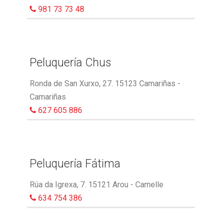
981 73 73 48
Peluquería Chus
Ronda de San Xurxo, 27. 15123 Camariñas -
Camariñas
627 605 886
Peluquería Fátima
Rúa da Igrexa, 7. 15121 Arou - Camelle
634 754 386