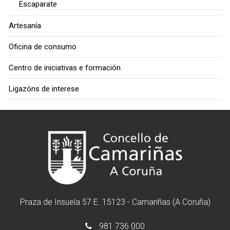
Escaparate
Artesanía
Oficina de consumo
Centro de iniciativas e formación
Ligazóns de interese
Praza de Insuela 57 E. 15123 - Camariñas (A Coruña)
981 736 000