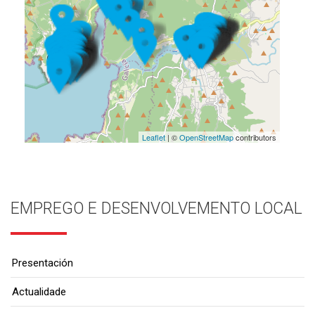
Leaflet
| ©
OpenStreetMap
contributors
EMPREGO E DESENVOLVEMENTO LOCAL
Presentación
Actualidade