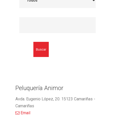
Buscar
Peluquería Animor
Avda. Eugenio López, 20. 15123 Camariñas -
Camariñas
Email