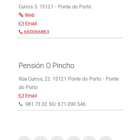
Curros 5. 15121 - Ponte do Porto
Web
Email
660066863
Pensión O Pincho
Rúa Curros, 22. 15121 Ponte do Porto - Ponte
do Porto
Email
981 73 02 50/ 671 090 546