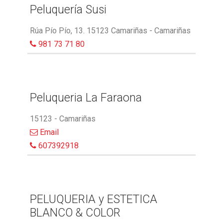
Peluquería Susi
Rúa Pío Pío, 13. 15123 Camariñas - Camariñas
981 73 71 80
Peluqueria La Faraona
15123 - Camariñas
Email
607392918
PELUQUERIA y ESTETICA
BLANCO & COLOR