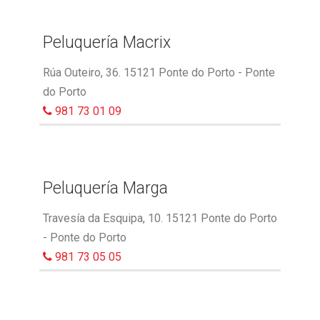
Peluquería Macrix
Rúa Outeiro, 36. 15121 Ponte do Porto - Ponte
do Porto
981 73 01 09
Peluquería Marga
Travesía da Esquipa, 10. 15121 Ponte do Porto
- Ponte do Porto
981 73 05 05