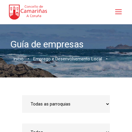
Guía de empresas
Inicio
•
Emprego e Desenvolvemento Local
•