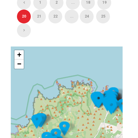
1
2
...
18
19
20
21
22
...
24
25
+
−