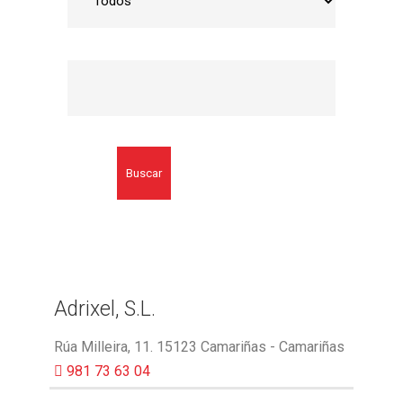
Buscar
Adrixel, S.L.
Rúa Milleira, 11. 15123 Camariñas - Camariñas
981 73 63 04