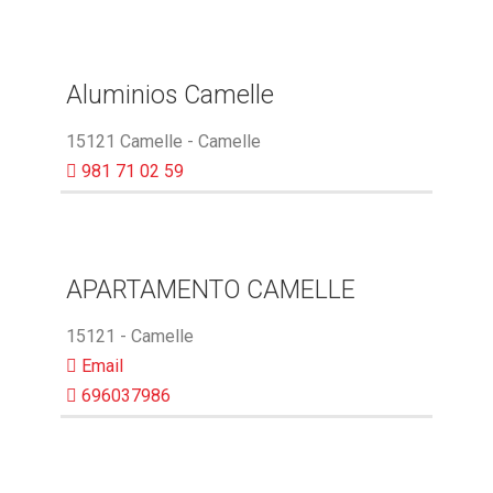
Aluminios Camelle
15121 Camelle - Camelle
981 71 02 59
APARTAMENTO CAMELLE
15121 - Camelle
Email
696037986