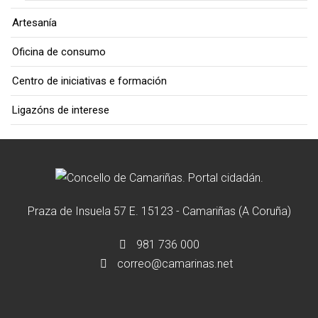
Artesanía
Oficina de consumo
Centro de iniciativas e formación
Ligazóns de interese
Praza de Insuela 57 E. 15123 - Camariñas (A Coruña)
981 736 000
correo@camarinas.net