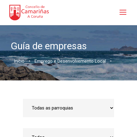
Guía de empresas
Inicio
•
Emprego e Desenvolvemento Local
•