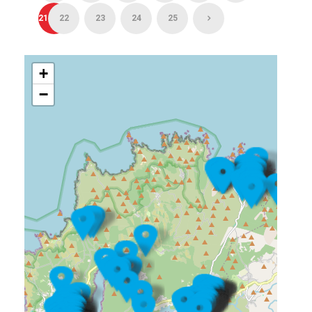
21
22
23
24
25
+
−