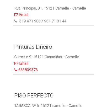
Rúa Principal, 81. 15121 Camelle - Camelle
Email
619 471 908 / 981 71 01 44
Pinturas Liñeiro
Curros n 9. 15121 Camariñas - Camelle
Email
663839376
PISO PERFECTO
TARASCA Nº 6. 15121 camelle - Camelle