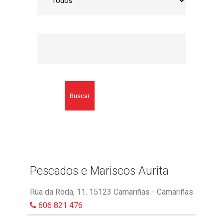
Buscar
Pescados e Mariscos Aurita
Rúa da Roda, 11. 15123 Camariñas - Camariñas
606 821 476