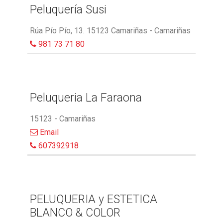
Peluquería Susi
Rúa Pío Pío, 13. 15123 Camariñas - Camariñas
981 73 71 80
Peluqueria La Faraona
15123 - Camariñas
Email
607392918
PELUQUERIA y ESTETICA
BLANCO & COLOR