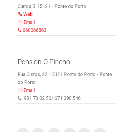
Curros 5. 15121 - Ponte do Porto
Web
Email
660066863
Pensión O Pincho
Rúa Curros, 22. 15121 Ponte do Porto - Ponte
do Porto
Email
981 73 02 50/ 671 090 546