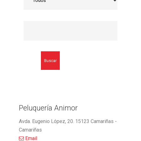
Buscar
Peluquería Animor
Avda. Eugenio López, 20. 15123 Camariñas -
Camariñas
Email