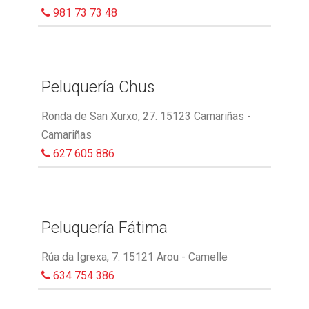
981 73 73 48
Peluquería Chus
Ronda de San Xurxo, 27. 15123 Camariñas -
Camariñas
627 605 886
Peluquería Fátima
Rúa da Igrexa, 7. 15121 Arou - Camelle
634 754 386