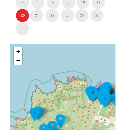
1
2
...
18
19
20
21
22
...
24
25
+
−