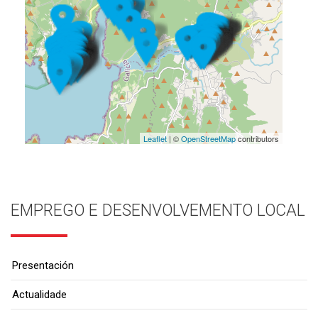
Leaflet
| ©
OpenStreetMap
contributors
EMPREGO E DESENVOLVEMENTO LOCAL
Presentación
Actualidade