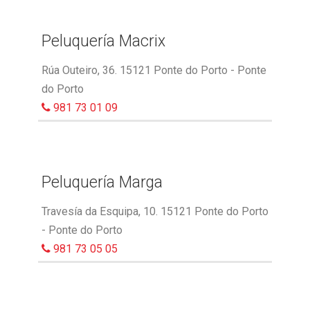
Peluquería Macrix
Rúa Outeiro, 36. 15121 Ponte do Porto - Ponte
do Porto
981 73 01 09
Peluquería Marga
Travesía da Esquipa, 10. 15121 Ponte do Porto
- Ponte do Porto
981 73 05 05