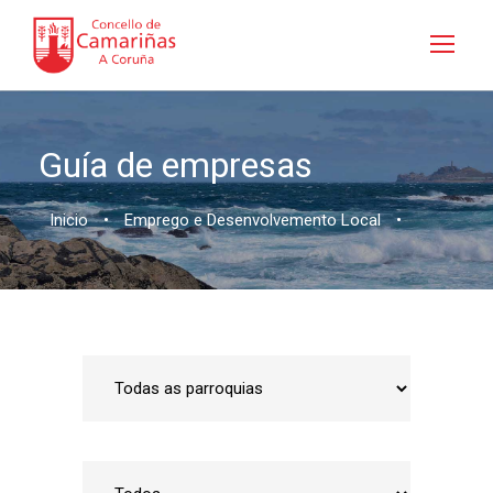
Guía de empresas
Inicio
•
Emprego e Desenvolvemento Local
•