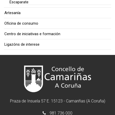
Escaparate
Artesanía
Oficina de consumo
Centro de iniciativas e formación
Ligazóns de interese
Praza de Insuela 57 E. 15123 - Camariñas (A Coruña)
981 736 000