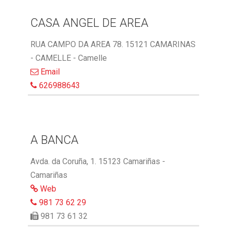
CASA ANGEL DE AREA
RUA CAMPO DA AREA 78. 15121 CAMARINAS
- CAMELLE - Camelle
Email
626988643
A BANCA
Avda. da Coruña, 1. 15123 Camariñas -
Camariñas
Web
981 73 62 29
981 73 61 32