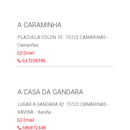
A CARAMINHA
PLAZUELA COLON 10 . 15123 CAMARINAS -
Camariñas
Email
637208386
A CASA DA GANDARA
LUGAR A GANDARA 42. 15122 CAMARINAS -
XAVINA - Xaviña
Email
686872448