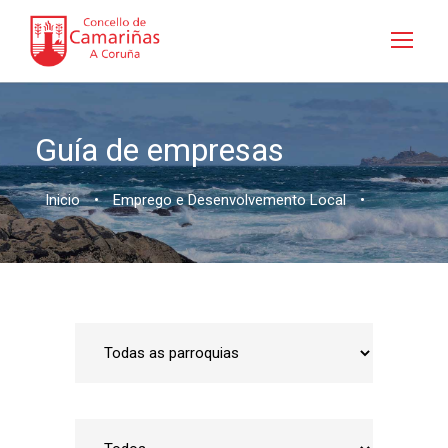
Guía de empresas
Inicio
•
Emprego e Desenvolvemento Local
•