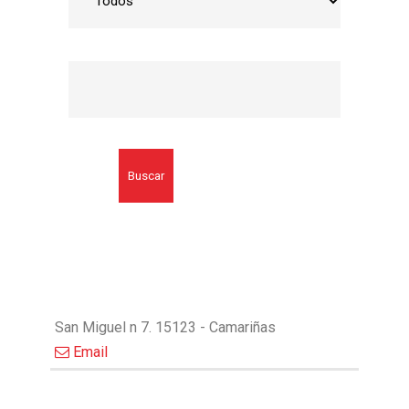
Buscar
San Miguel n 7. 15123 - Camariñas
Email