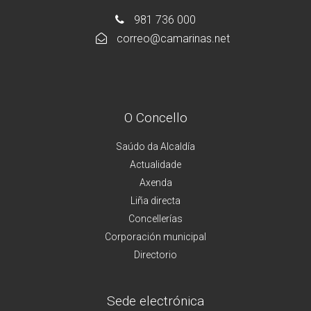
981 736 000
correo@camarinas.net
O Concello
Saúdo da Alcaldía
Actualidade
Axenda
Liña directa
Concellerías
Corporación municipal
Directorio
Sede electrónica