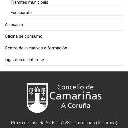
Trámites municipais
Escaparate
Artesanía
Oficina de consumo
Centro de iniciativas e formación
Ligazóns de interese
Praza de Insuela 57 E. 15123 - Camariñas (A Coruña)