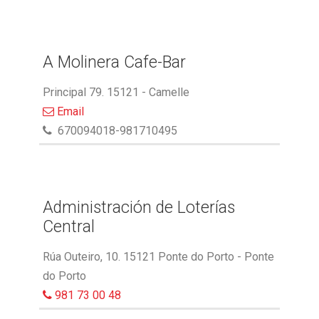
A Molinera Cafe-Bar
Principal 79. 15121 - Camelle
Email
670094018-981710495
Administración de Loterías
Central
Rúa Outeiro, 10. 15121 Ponte do Porto - Ponte
do Porto
981 73 00 48