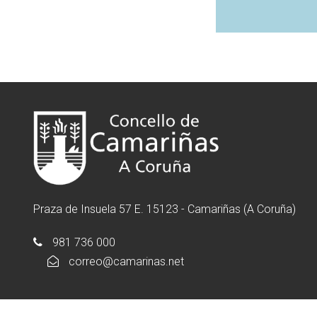
Praza de Insuela 57 E. 15123 - Camariñas (A Coruña)
981 736 000
correo@camarinas.net