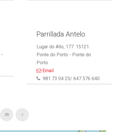
Parrillada Antelo
Lugar do Allo, 177. 15121
 -
Ponte do Porto - Ponte do
Porto
Email
981 73 04 25/ 647 576 640
25