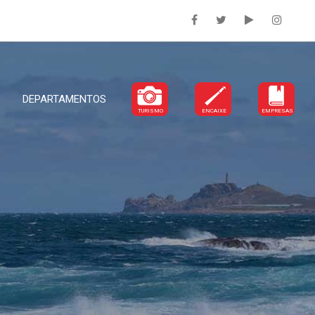
DEPARTAMENTOS
TURISMO
ENCAIXE
EMPRESAS