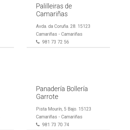
Palilleiras de
Camariñas
Avda. da Coruña. 28. 15123
Camariñas - Camariñas
981 73 72 56
Panadería Bollería
Garrote
Pista Mourín, 5 Bajo. 15123
s
Camariñas - Camariñas
981 73 70 74