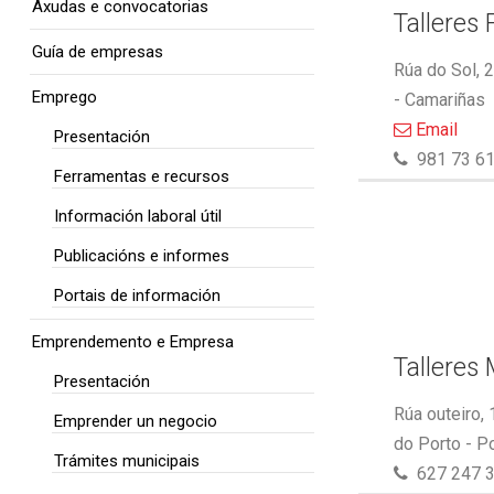
Axudas e convocatorias
Talleres 
Guía de empresas
Rúa do Sol, 
Emprego
- Camariñas
Email
Presentación
981 73 61
Ferramentas e recursos
Información laboral útil
Publicacións e informes
Portais de información
Emprendemento e Empresa
Talleres
Presentación
Rúa outeiro,
Emprender un negocio
do Porto - P
Trámites municipais
627 247 