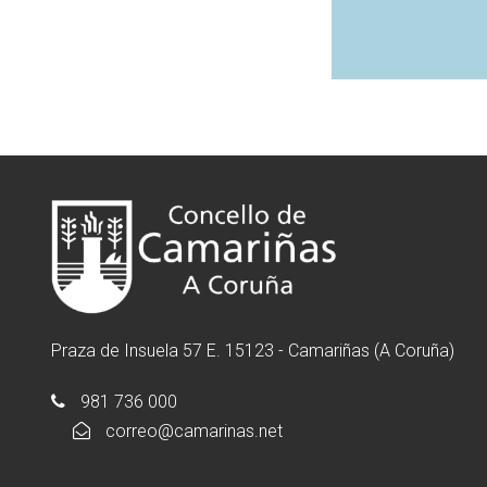
Praza de Insuela 57 E. 15123 - Camariñas (A Coruña)
981 736 000
correo@camarinas.net