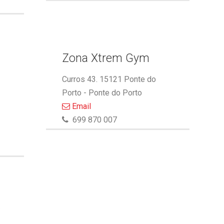
Zona Xtrem Gym
Curros 43. 15121 Ponte do
Porto - Ponte do Porto
Email
699 870 007