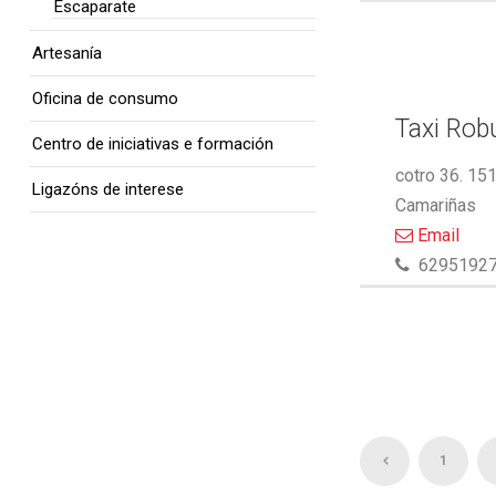
Escaparate
Artesanía
Oficina de consumo
Taxi Rob
Centro de iniciativas e formación
cotro 36. 15
Ligazóns de interese
Camariñas
Email
6295192
1