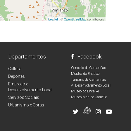
Leaflet
| ©
OpenStreetMap
contributors
Departamentos
Facebook
Concello de Camariñas
Cultura
Mostra do Encaixe
Deportes
Turismo de Camariñas
Emprego e
A. Desenvolvemento Local
Desenvolvemento Local
Museo do Encaixe
Servizos Sociais
Museo Man de Camelle
Urbanismo e Obras