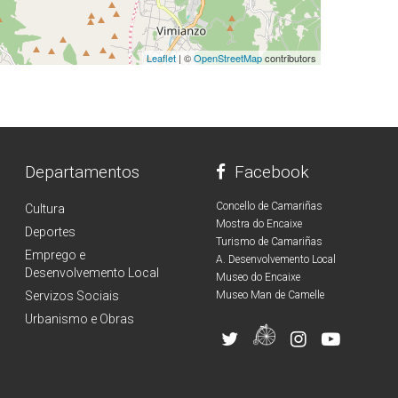
Leaflet
| ©
OpenStreetMap
contributors
Departamentos
Facebook
Concello de Camariñas
Cultura
Mostra do Encaixe
Deportes
Turismo de Camariñas
Emprego e
A. Desenvolvemento Local
Desenvolvemento Local
Museo do Encaixe
Servizos Sociais
Museo Man de Camelle
Urbanismo e Obras