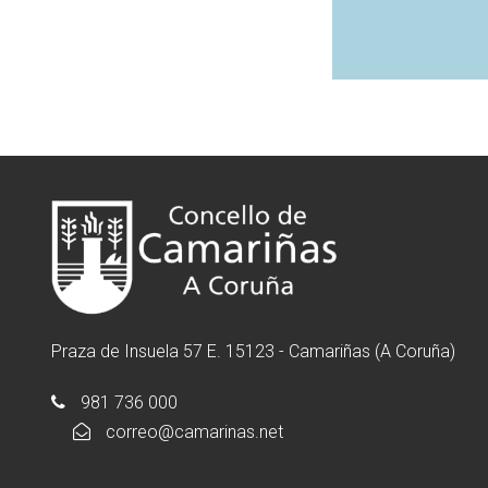
Praza de Insuela 57 E. 15123 - Camariñas (A Coruña)
981 736 000
correo@camarinas.net