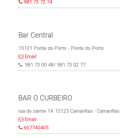
981 73 72 74
Bar Central
15121 Ponte do Porto - Ponte do Porto
Email
981 73 00 48/ 981 73 02 77
BAR O CURBEIRO
rua do carme 14. 15123 Camariñas - Camariñas
Email
667740405