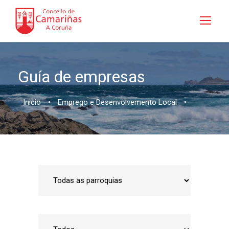
Guía de empresas
Inicio
•
Emprego e Desenvolvemento Local
•