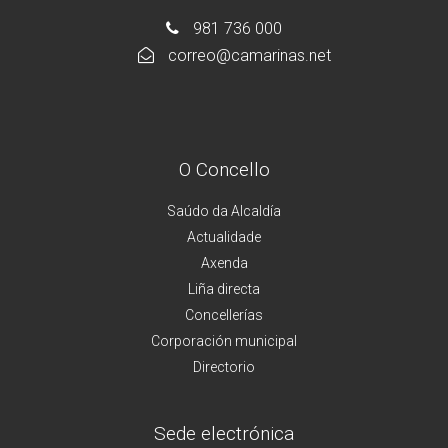
981 736 000
correo@camarinas.net
O Concello
Saúdo da Alcaldía
Actualidade
Axenda
Liña directa
Concellerías
Corporación municipal
Directorio
Sede electrónica