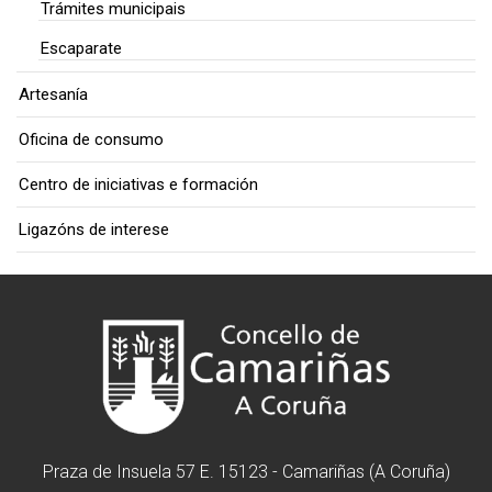
Trámites municipais
Escaparate
Artesanía
Oficina de consumo
Centro de iniciativas e formación
Ligazóns de interese
Praza de Insuela 57 E. 15123 - Camariñas (A Coruña)