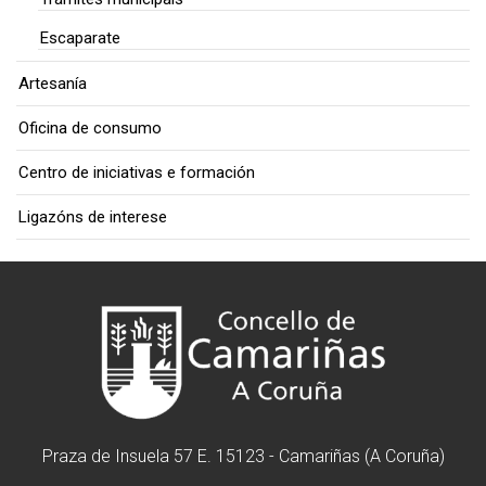
Escaparate
Artesanía
Oficina de consumo
Centro de iniciativas e formación
Ligazóns de interese
Praza de Insuela 57 E. 15123 - Camariñas (A Coruña)