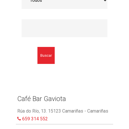
Buscar
Café Bar Gaviota
Rúa do Río, 13. 15123 Camariñas - Camariñas
659 314 552