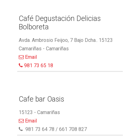
Café Degustación Delicias
Bolboreta
Avda. Ambrosio Feijoo, 7 Bajo Dcha.. 15123
Camariñas - Camariñas
Email
981 73 65 18
Cafe bar Oasis
15123 - Camariñas
Email
981 73 64 78 / 661 708 827