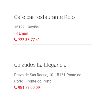
Cafe bar restaurante Rojo
15122 - Xaviña
Email
722 38 77 41
Calzados La Elegancia
Praza de San Roque, 10. 15121 Ponte do
Porto - Ponte do Porto
981 73 00 09