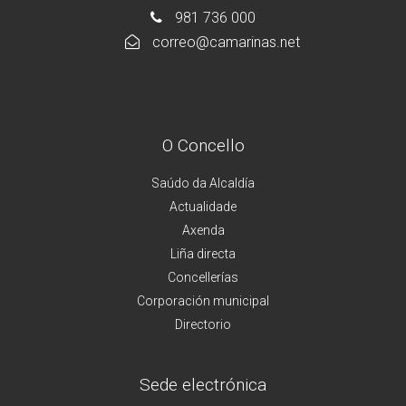
981 736 000
correo@camarinas.net
O Concello
Saúdo da Alcaldía
Actualidade
Axenda
Liña directa
Concellerías
Corporación municipal
Directorio
Sede electrónica