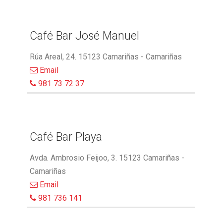
Café Bar José Manuel
Rúa Areal, 24. 15123 Camariñas - Camariñas
Email
981 73 72 37
Café Bar Playa
Avda. Ambrosio Feijoo, 3. 15123 Camariñas -
Camariñas
Email
981 736 141