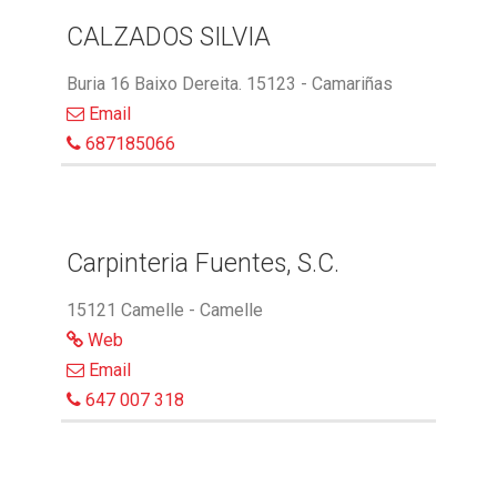
CALZADOS SILVIA
Buria 16 Baixo Dereita. 15123 - Camariñas
Email
687185066
Carpinteria Fuentes, S.C.
15121 Camelle - Camelle
Web
Email
647 007 318