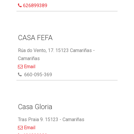
626899389
CASA FEFA
Rúa do Vento, 17. 15123 Camariñas -
Camariñas
Email
660-095-369
Casa Gloria
Tras Praia 9. 15123 - Camariñas
Email