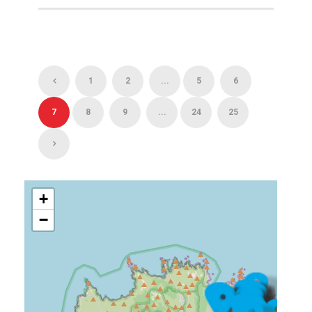
1
2
...
5
6
7
8
9
...
24
25
+
−