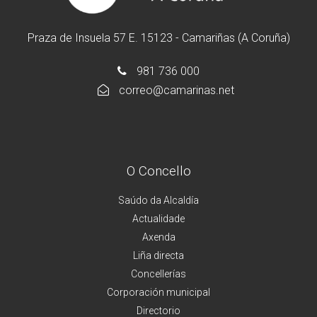
Praza de Insuela 57 E. 15123 - Camariñas (A Coruña)
981 736 000
correo@camarinas.net
O Concello
Saúdo da Alcaldía
Actualidade
Axenda
Liña directa
Concellerías
Corporación municipal
Directorio