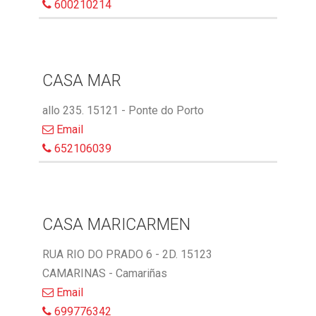
600210214
CASA MAR
allo 235. 15121 - Ponte do Porto
Email
652106039
CASA MARICARMEN
RUA RIO DO PRADO 6 - 2D. 15123
CAMARINAS - Camariñas
Email
699776342