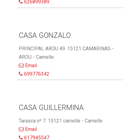
626899389
CASA GONZALO
PRINCIPAL AROU 49. 15121 CAMARINAS -
AROU - Camelle
Email
699776342
CASA GUILLERMINA
Tarasca nº 7. 15121 camelle - Camelle
Email
617945547