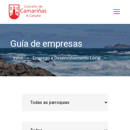
Guía de empresas
Inicio
•
Emprego e Desenvolvemento Local
•