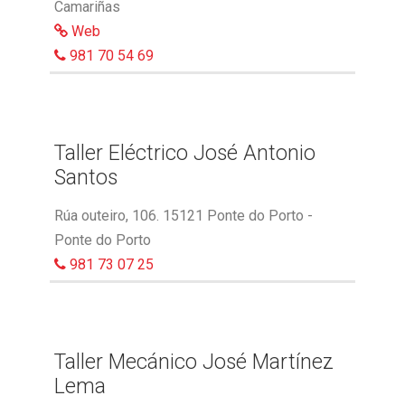
Camariñas
Web
981 70 54 69
Taller Eléctrico José Antonio
Santos
Rúa outeiro, 106. 15121 Ponte do Porto -
Ponte do Porto
981 73 07 25
Taller Mecánico José Martínez
Lema