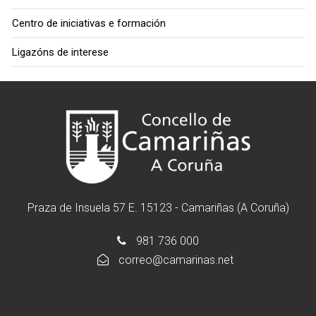
Centro de iniciativas e formación
Ligazóns de interese
Praza de Insuela 57 E. 15123 - Camariñas (A Coruña)
981 736 000
correo@camarinas.net