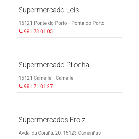
Supermercado Leis
15121 Ponte do Porto - Ponte do Porto
981 73 01 05
Supermercado Pilocha
15121 Camelle - Camelle
981 71 01 27
Supermercados Froiz
Avda. da Coruña, 20. 15123 Camariñas -