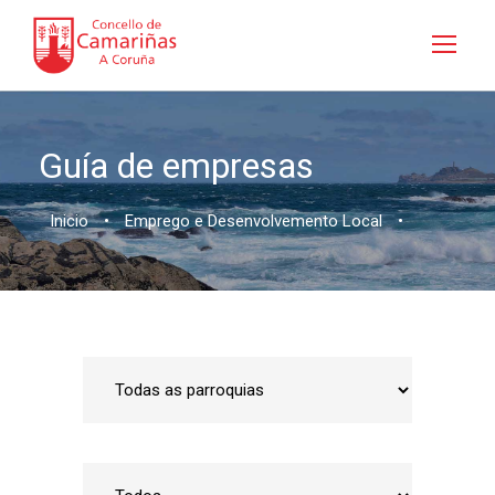
Guía de empresas
Inicio
•
Emprego e Desenvolvemento Local
•