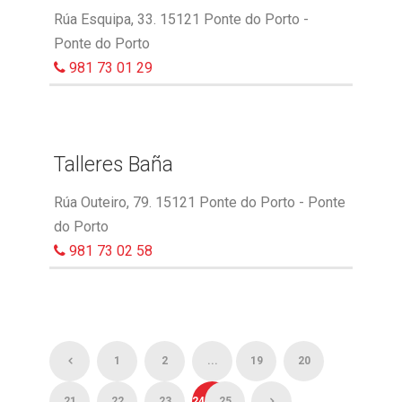
Rúa Esquipa, 33. 15121 Ponte do Porto -
Ponte do Porto
981 73 01 29
Talleres Baña
Rúa Outeiro, 79. 15121 Ponte do Porto - Ponte
do Porto
981 73 02 58
1
2
...
19
20
21
22
23
24
25