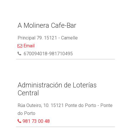
A Molinera Cafe-Bar
Principal 79. 15121 - Camelle
Email
670094018-981710495
Administración de Loterías
Central
Rúa Outeiro, 10. 15121 Ponte do Porto - Ponte
do Porto
981 73 00 48