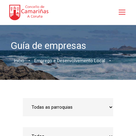
Guía de empresas
Inicio
•
Emprego e Desenvolvemento Local
•