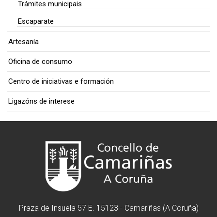
Trámites municipais
Escaparate
Artesanía
Oficina de consumo
Centro de iniciativas e formación
Ligazóns de interese
Praza de Insuela 57 E. 15123 - Camariñas (A Coruña)