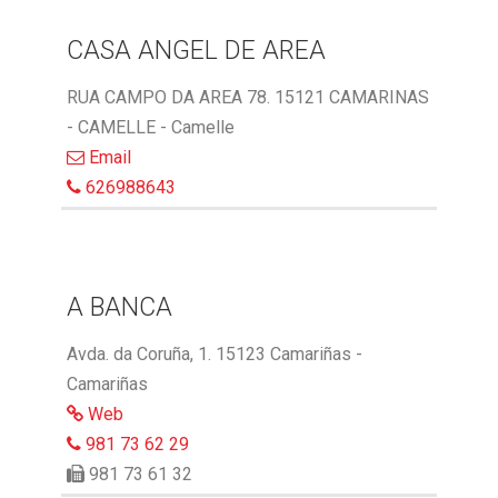
CASA ANGEL DE AREA
RUA CAMPO DA AREA 78. 15121 CAMARINAS
- CAMELLE - Camelle
Email
626988643
A BANCA
Avda. da Coruña, 1. 15123 Camariñas -
Camariñas
Web
981 73 62 29
981 73 61 32