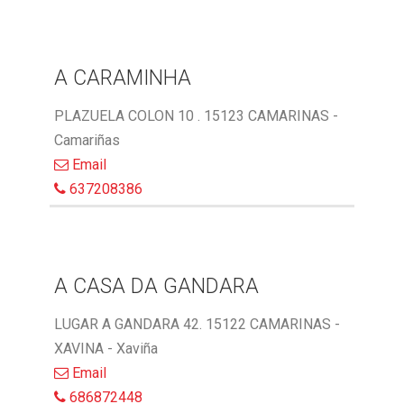
A CARAMINHA
PLAZUELA COLON 10 . 15123 CAMARINAS -
Camariñas
Email
637208386
A CASA DA GANDARA
LUGAR A GANDARA 42. 15122 CAMARINAS -
XAVINA - Xaviña
Email
686872448