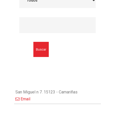
Buscar
San Miguel n 7. 15123 - Camariñas
Email