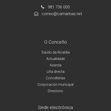
981 736 000
correo@camarinas.net
O Concello
Saúdo da Alcaldía
Actualidade
Axenda
Liña directa
Concellerías
Corporación municipal
Directorio
Sede electrónica