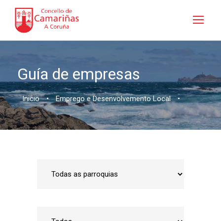
Guía de empresas
Inicio
•
Emprego e Desenvolvemento Local
•