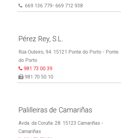
669 136 779- 669 712 938
Pérez Rey, S.L.
Rúa Outeiro, 94. 15121 Ponte do Porto - Ponte
do Porto
981 73 00 39
981 70 50 10
Palilleiras de Camariñas
Avda. da Coruña. 28. 15123 Camariñas -
Camariñas