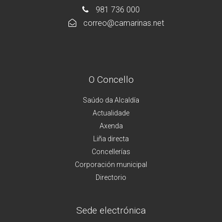
981 736 000
correo@camarinas.net
O Concello
Saúdo da Alcaldía
Actualidade
Axenda
Liña directa
Concellerías
Corporación municipal
Directorio
Sede electrónica