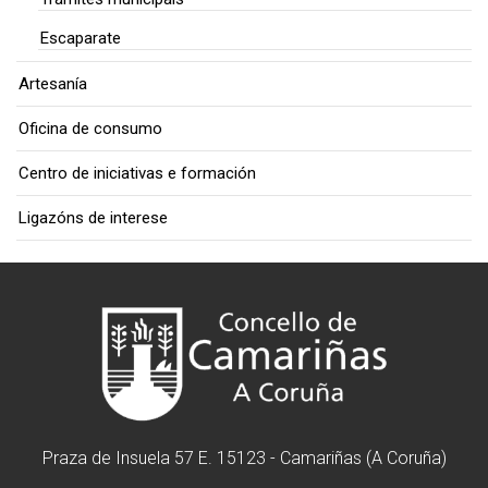
Escaparate
Artesanía
Oficina de consumo
Centro de iniciativas e formación
Ligazóns de interese
Praza de Insuela 57 E. 15123 - Camariñas (A Coruña)