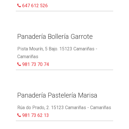
647 612 526
Panadería Bollería Garrote
Pista Mourín, 5 Bajo. 15123 Camariñas -
Camariñas
981 73 70 74
Panadería Pastelería Marisa
Rúa do Prado, 2. 15123 Camariñas - Camariñas
981 73 62 13