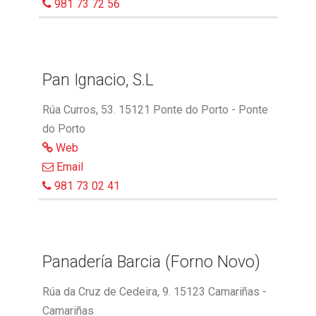
981 73 72 56
Pan Ignacio, S.L
Rúa Curros, 53. 15121 Ponte do Porto - Ponte
do Porto
Web
Email
981 73 02 41
Panadería Barcia (Forno Novo)
Rúa da Cruz de Cedeira, 9. 15123 Camariñas -
Camariñas